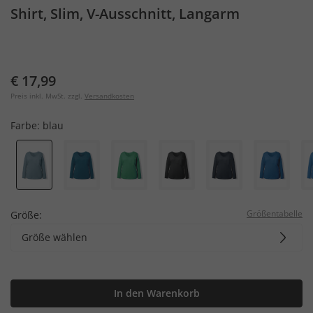
Shirt, Slim, V-Ausschnitt, Langarm
€ 17,99
Preis inkl. MwSt. zzgl.
Versandkosten
Farbe:
blau
Größentabelle
Größe:
Größe wählen
In den Warenkorb