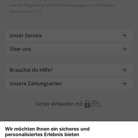
und den Allgemeinen Geschäftsbedingungen von Ulla Popken
einverstanden.
[+]
Unser Service
Über uns
Brauchst du Hilfe?
Unsere Zahlungsarten
Sicher einkaufen mit
Weitere Onlineshops