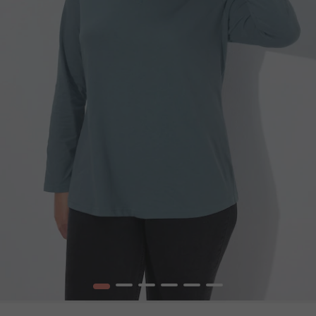
1
2
3
4
5
6