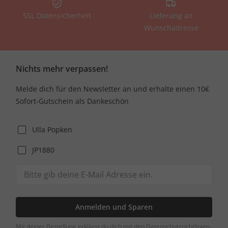
SSL Datensicherheit
Lieferung an
Wunschadresse
Nichts mehr verpassen!
Melde dich für den Newsletter an und erhalte einen 10€
Sofort-Gutschein als Dankeschön
Ulla Popken
JP1880
Anmelden und Sparen
Mit deiner Bestellung erklärst du dich mit den Datenschutzrichtlinien