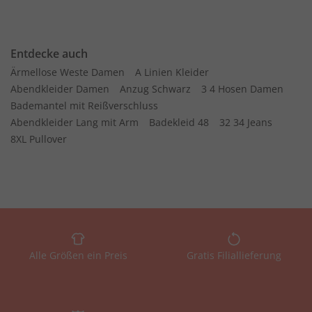
Entdecke auch
Ärmellose Weste Damen
A Linien Kleider
Abendkleider Damen
Anzug Schwarz
3 4 Hosen Damen
Bademantel mit Reißverschluss
Abendkleider Lang mit Arm
Badekleid 48
32 34 Jeans
8XL Pullover
Alle Größen ein Preis
Gratis Filiallieferung