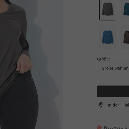
Größe:
Größe wählen
In der Fili
Produktdetails