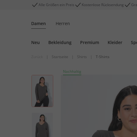
Alle Größen ein Preis
Kostenlose Rücksendung
Gra
Damen
Herren
Neu
Bekleidung
Premium
Kleider
Sp
Zurück
|
Startseite
|
Shirts
|
T-Shirts
Nachhaltig