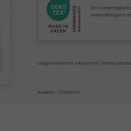
Ein rückverfolgbares
humanökologisch unb
Langarm-Shirt mit V-Ausschnitt. Schmal geschn
Artikelnr.:
719505110