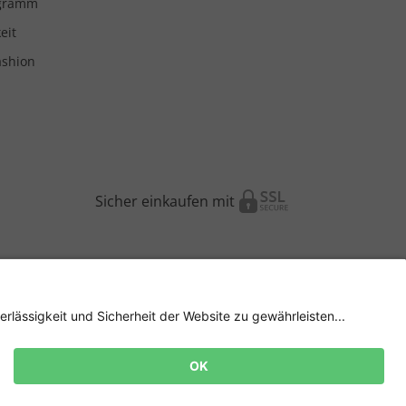
ogramm
eit
ashion
Sicher einkaufen mit