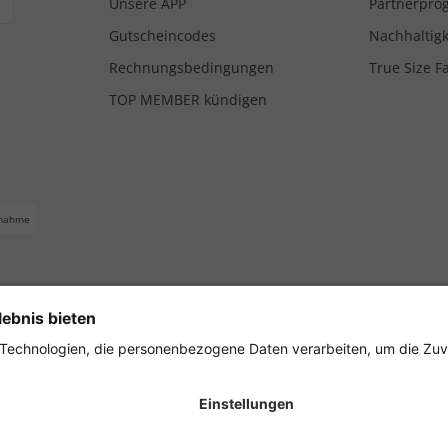
Unsere APP
Partnerpr
Gutscheincodes
Nachhaltigk
Rechnungsbedingungen
True Size F
TOP MEMBER kündigen
nahme
ferbedingungen
Impressum
Cookie Einstellungen