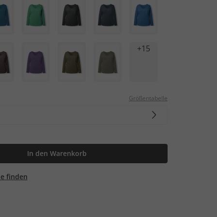
+15
Größentabelle
In den Warenkorb
ale finden