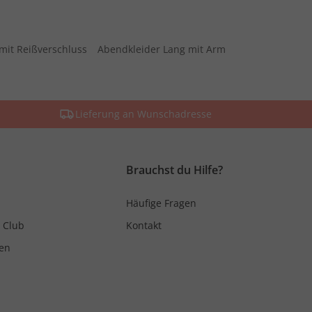
mit Reißverschluss
Abendkleider Lang mit Arm
Lieferung an Wunschadresse
Brauchst du Hilfe?
Häufige Fragen
 Club
Kontakt
en