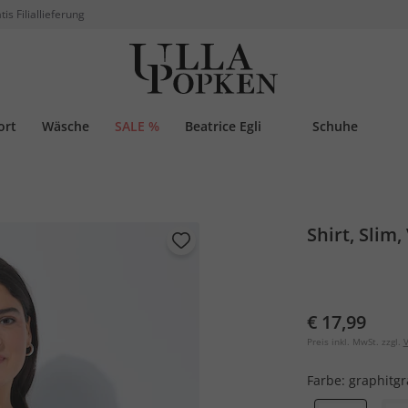
tis Filiallieferung
ort
Wäsche
SALE %
Beatrice Egli
Schuhe
Shirt, Slim
€ 17,99
Preis inkl. MwSt. zzgl.
V
Farbe:
graphitgr