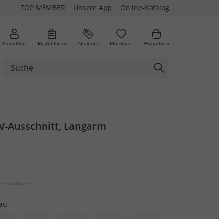
TOP MEMBER
Unsere App
Online-Katalog
Anmelden
Bestellkarte
Aktionen
Merkliste
Warenkorb
, V-Ausschnitt, Langarm
ersandkosten
au