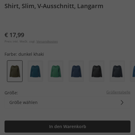
Shirt, Slim, V-Ausschnitt, Langarm
€ 17,99
Preis inkl. MwSt. zzgl.
Versandkosten
Farbe:
dunkel khaki
Größentabelle
Größe:
Größe wählen
In den Warenkorb