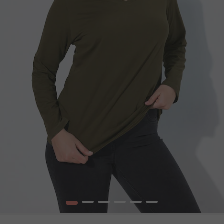
1
2
3
4
5
6