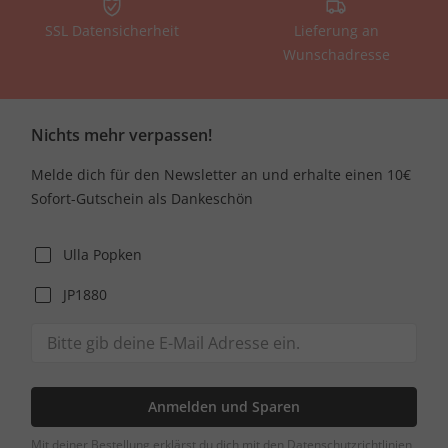
SSL Datensicherheit
Lieferung an
Wunschadresse
Nichts mehr verpassen!
Melde dich für den Newsletter an und erhalte einen 10€
Sofort-Gutschein als Dankeschön
Ulla Popken
JP1880
Anmelden und Sparen
Mit deiner Bestellung erklärst du dich mit den Datenschutzrichtlinien