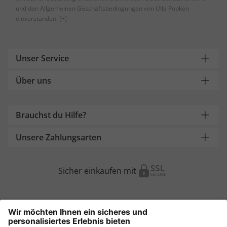
und den Allgemeinen Geschäftsbedingungen von Ulla Popken
einverstanden.
[+]
Unser Service
Über uns
Brauchst du Hilfe?
Unsere Zahlungsarten
Sicher einkaufen mit
Weitere Onlineshops