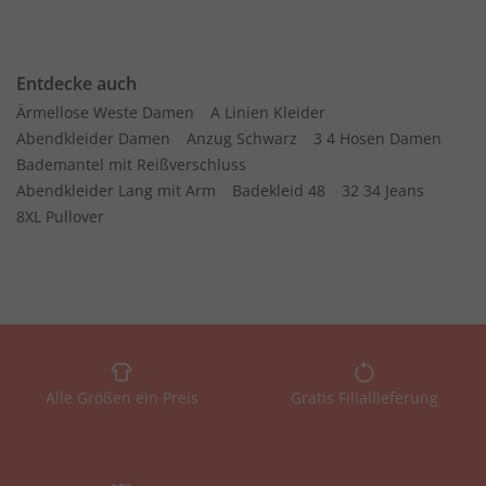
Entdecke auch
Ärmellose Weste Damen
A Linien Kleider
Abendkleider Damen
Anzug Schwarz
3 4 Hosen Damen
Bademantel mit Reißverschluss
Abendkleider Lang mit Arm
Badekleid 48
32 34 Jeans
8XL Pullover
Alle Größen ein Preis
Gratis Filiallieferung