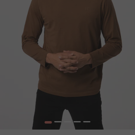
1
2
3
4
5