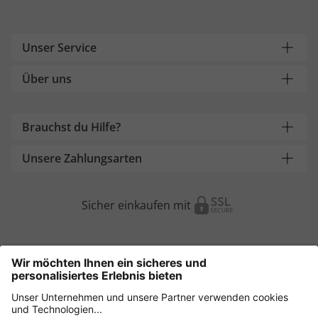
Unser Service
Über uns
Brauchst du Hilfe?
Unsere Zahlungsarten
Sicher einkaufen mit
Weitere Onlineshops
Österreich