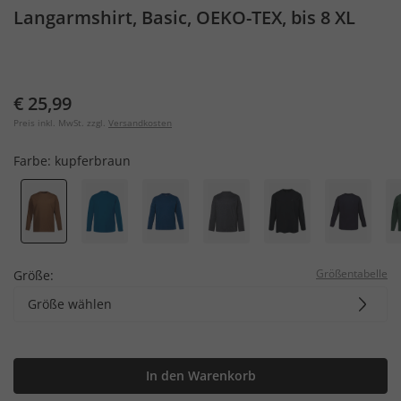
Langarmshirt, Basic, OEKO-TEX, bis 8 XL
€ 25,99
Preis inkl. MwSt. zzgl.
Versandkosten
Farbe:
kupferbraun
Größentabelle
Größe:
Größe wählen
In den Warenkorb