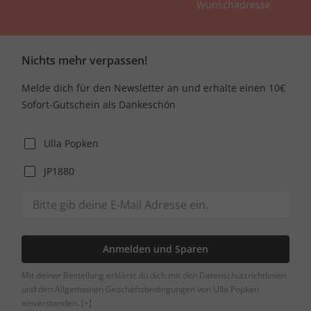
Wunschadresse
Nichts mehr verpassen!
Melde dich für den Newsletter an und erhalte einen 10€
Sofort-Gutschein als Dankeschön
Ulla Popken
JP1880
Anmelden und Sparen
Mit deiner Bestellung erklärst du dich mit den Datenschutzrichtlinien
und den Allgemeinen Geschäftsbedingungen von Ulla Popken
einverstanden.
[+]