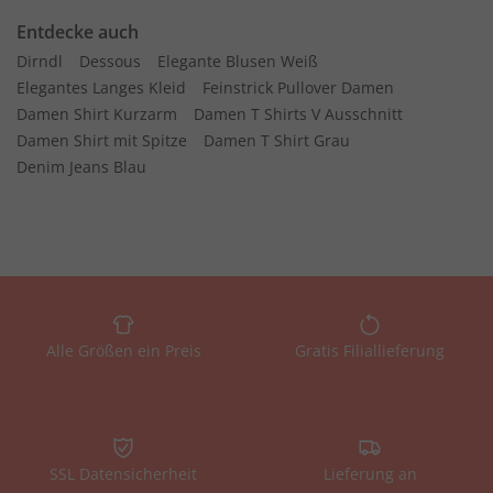
Entdecke auch
Dirndl
Dessous
Elegante Blusen Weiß
Elegantes Langes Kleid
Feinstrick Pullover Damen
Damen Shirt Kurzarm
Damen T Shirts V Ausschnitt
Damen Shirt mit Spitze
Damen T Shirt Grau
Denim Jeans Blau
Alle Größen ein Preis
Gratis Filiallieferung
SSL Datensicherheit
Lieferung an