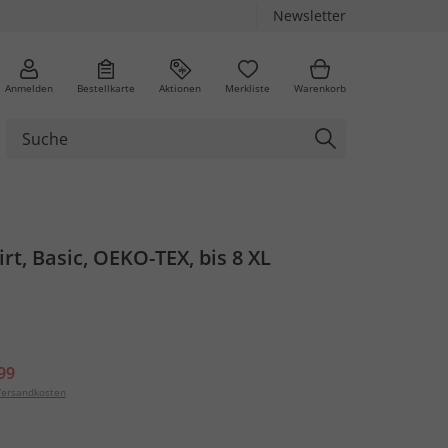
Newsletter
Anmelden
Bestellkarte
Aktionen
Merkliste
Warenkorb
t, Basic, OEKO-TEX, bis 8 XL
99
ersandkosten