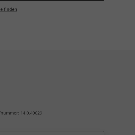
ale finden
üfnummer: 14.0.49629