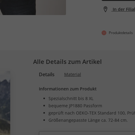
In der Fili
Produktdetails
Alle Details zum Artikel
Details
Material
Informationen zum Produkt
Spezialschnitt bis 8 XL
bequeme JP1880 Passform
geprüft nach OEKO-TEX Standard 100, Pr
Größenangepasste Länge ca. 72-84 cm.