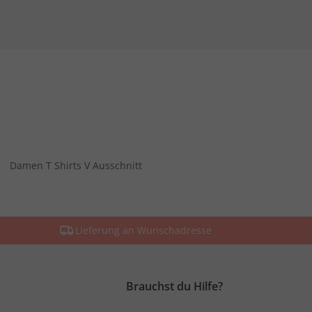
Damen T Shirts V Ausschnitt
Lieferung an Wunschadresse
Brauchst du Hilfe?