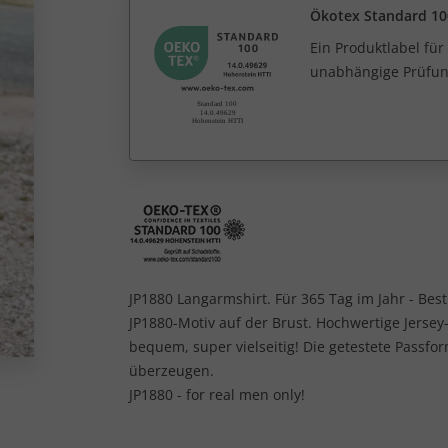
Ökotex Standard 10
Ein Produktlabel fü
unabhängige Prüfun
JP1880 Langarmshirt. Für 365 Tag im Jahr - Bes
JP1880-Motiv auf der Brust. Hochwertige Jerse
bequem, super vielseitig! Die getestete Passf
überzeugen.
JP1880 - for real men only!