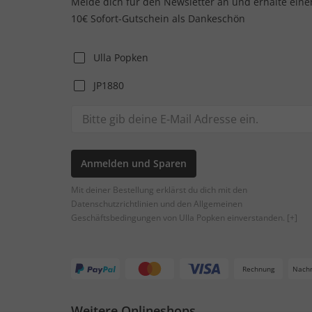
Melde dich für den Newsletter an und erhalte eine
10€ Sofort-Gutschein als Dankeschön
Ulla Popken
JP1880
Anmelden und Sparen
Mit deiner Bestellung erklärst du dich mit den
Datenschutzrichtlinien und den Allgemeinen
Geschäftsbedingungen von Ulla Popken einverstanden.
[+]
Rechnung
Nach
Weitere Onlineshops