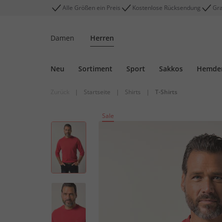
Alle Größen ein Preis
Kostenlose Rücksendung
Gra
Damen
Herren
Neu
Sortiment
Sport
Sakkos
Hemde
Zurück
|
Startseite
|
Shirts
|
T-Shirts
Sale