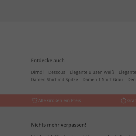
Entdecke auch
Dirndl
Dessous
Elegante Blusen Weiß
Elegante
Damen Shirt mit Spitze
Damen T Shirt Grau
Den
Alle Größen ein Preis
Grat
Nichts mehr verpassen!