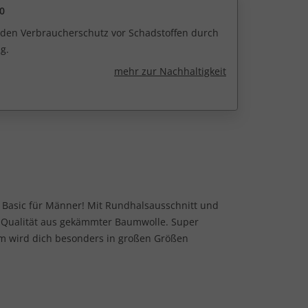
0
r den Verbraucherschutz vor Schadstoffen durch
g.
mehr zur Nachhaltigkeit
t Basic für Männer! Mit Rundhalsausschnitt und
y-Qualität aus gekämmter Baumwolle. Super
orm wird dich besonders in großen Größen