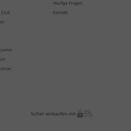
Häufige Fragen
 Club
Kontakt
en
ogramm
eit
ashion
Sicher einkaufen mit