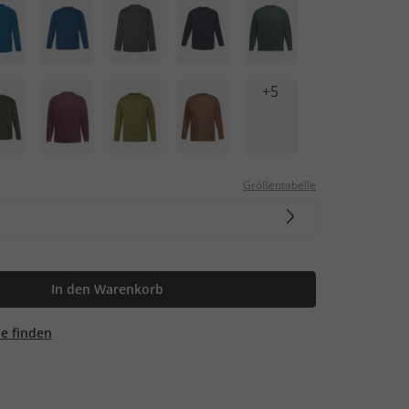
+5
Größentabelle
In den Warenkorb
ale finden