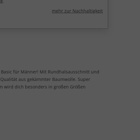
g.
mehr zur Nachhaltigkeit
t Basic für Männer! Mit Rundhalsausschnitt und
y-Qualität aus gekämmter Baumwolle. Super
orm wird dich besonders in großen Größen