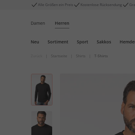
Alle Größen ein Preis
Kostenlose Rücksendung
Gra
Damen
Herren
Neu
Sortiment
Sport
Sakkos
Hemde
Zurück
|
Startseite
|
Shirts
|
T-Shirts