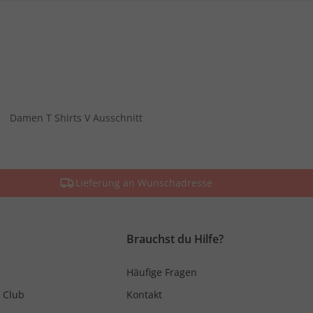
Damen T Shirts V Ausschnitt
Lieferung an Wunschadresse
Brauchst du Hilfe?
Häufige Fragen
 Club
Kontakt