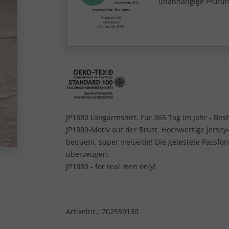
unabhängige Prüfun
JP1880 Langarmshirt. Für 365 Tag im Jahr - Bes
JP1880-Motiv auf der Brust. Hochwertige Jerse
bequem, super vielseitig! Die getestete Passf
überzeugen.
JP1880 - for real men only!
Artikelnr.:
702559130