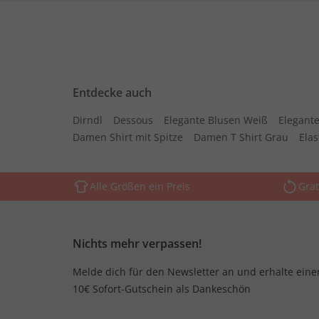
Entdecke auch
Dirndl
Dessous
Elegante Blusen Weiß
Elegante
Damen Shirt mit Spitze
Damen T Shirt Grau
Ela
Alle Größen ein Preis
Grat
Nichts mehr verpassen!
Melde dich für den Newsletter an und erhalte eine
10€ Sofort-Gutschein als Dankeschön