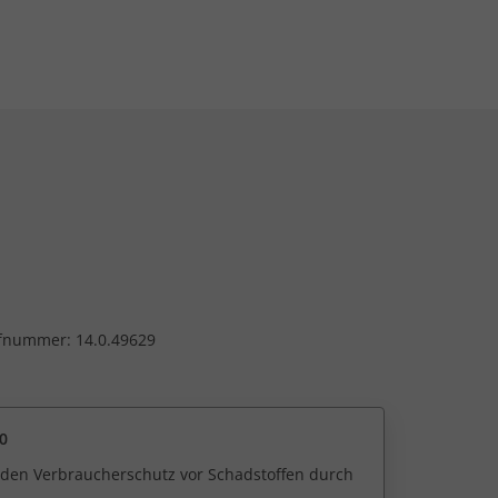
üfnummer: 14.0.49629
0
r den Verbraucherschutz vor Schadstoffen durch