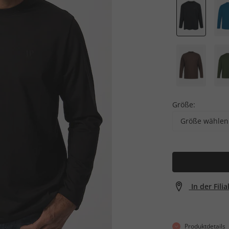
Größe:
Größe wählen
In der Fili
Produktdetails