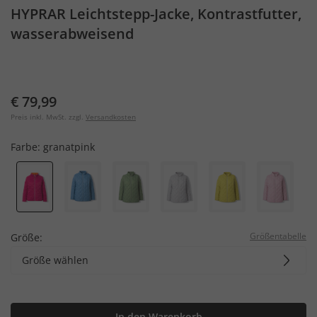
HYPRAR Leichtstepp-Jacke, Kontrastfutter,
wasserabweisend
€ 79,99
Preis inkl. MwSt. zzgl.
Versandkosten
Farbe:
granatpink
Größentabelle
Größe:
Größe wählen
In den Warenkorb