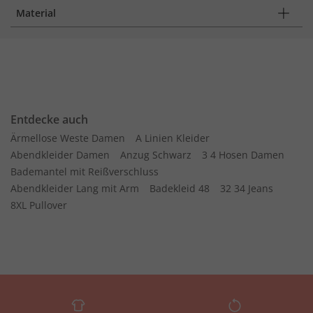
Material
Entdecke auch
Ärmellose Weste Damen
A Linien Kleider
Abendkleider Damen
Anzug Schwarz
3 4 Hosen Damen
Bademantel mit Reißverschluss
Abendkleider Lang mit Arm
Badekleid 48
32 34 Jeans
8XL Pullover