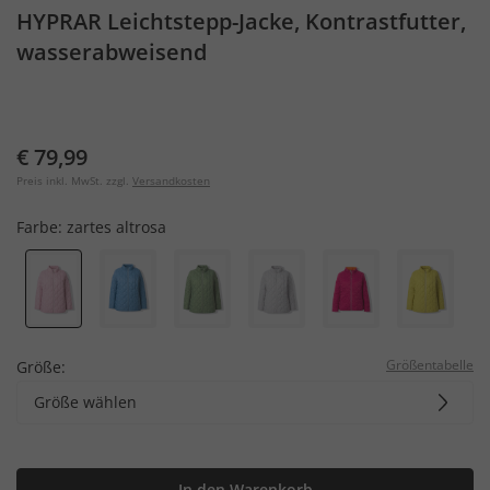
HYPRAR Leichtstepp-Jacke, Kontrastfutter,
wasserabweisend
€ 79,99
Preis inkl. MwSt. zzgl.
Versandkosten
Farbe:
zartes altrosa
Größentabelle
Größe:
Größe wählen
In den Warenkorb