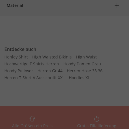
Material
Entdecke auch
Henley Shirt
High Waisted Bikinis
High Waist
Hochwertige T Shirts Herren
Hoody Damen Grau
Hoody Pullover
Herren Gr 44
Herren Hose 33 36
Herren T Shirt V Ausschnitt XXL
Hoodies Xl
Alle Größen ein Preis
Gratis Filiallieferung