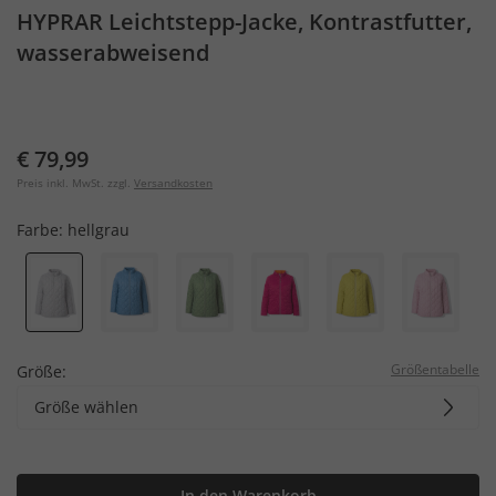
HYPRAR Leichtstepp-Jacke, Kontrastfutter,
wasserabweisend
€ 79,99
Preis inkl. MwSt. zzgl.
Versandkosten
Farbe:
hellgrau
Größentabelle
Größe:
Größe wählen
In den Warenkorb