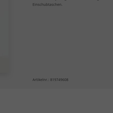
Einschubtaschen.
Artikelnr.:
819749608