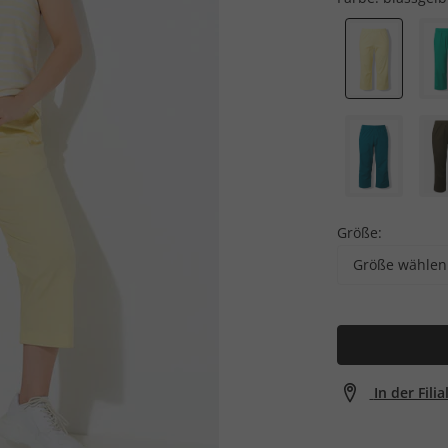
Größe:
Größe wählen
In der Fili