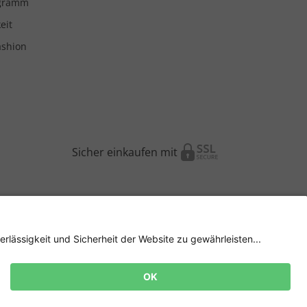
ogramm
eit
ashion
Sicher einkaufen mit