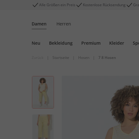
Alle Größen ein Preis
Kostenlose Rücksendung
Gra
Damen
Herren
Neu
Bekleidung
Premium
Kleider
Sp
Zurück
|
Startseite
|
Hosen
|
7 8 Hosen