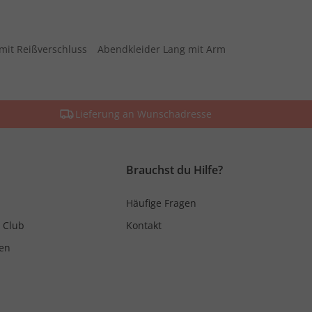
mit Reißverschluss
Abendkleider Lang mit Arm
Lieferung an Wunschadresse
Brauchst du Hilfe?
Häufige Fragen
 Club
Kontakt
en