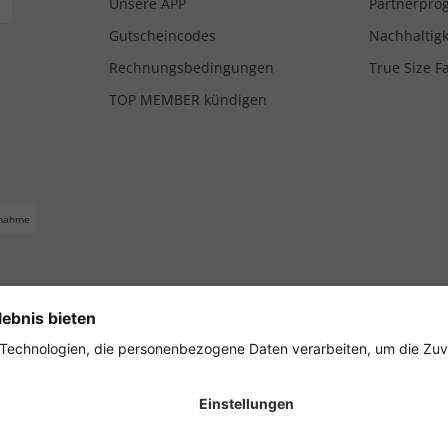
Unsere APP
Partnerpr
Gutscheincodes
Nachhaltigk
Rechnungsbedingungen
True Size F
TOP MEMBER kündigen
nahme
ferbedingungen
Impressum
Cookie Einstellungen