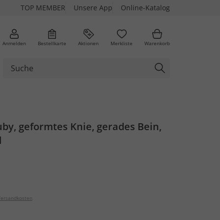
TOP MEMBER
Unsere App
Online-Katalog
Anmelden
Bestellkarte
Aktionen
Merkliste
Warenkorb
by, geformtes Knie, gerades Bein,
d
ersandkosten