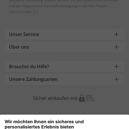
Mit deiner Bestellung erklärst du dich mit den Datenschutzrichtlinien
und den Allgemeinen Geschäftsbedingungen von Ulla Popken
einverstanden.
[+]
Unser Service
Über uns
Brauchst du Hilfe?
Unsere Zahlungsarten
Sicher einkaufen mit
Weitere Onlineshops