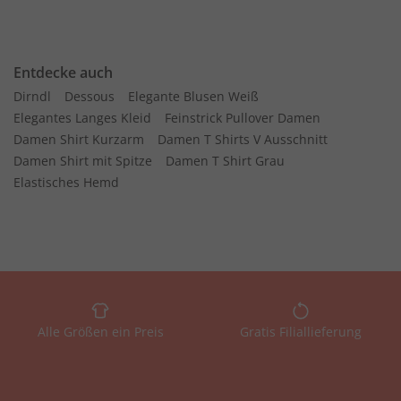
Entdecke auch
Dirndl
Dessous
Elegante Blusen Weiß
Elegantes Langes Kleid
Feinstrick Pullover Damen
Damen Shirt Kurzarm
Damen T Shirts V Ausschnitt
Damen Shirt mit Spitze
Damen T Shirt Grau
Elastisches Hemd
Alle Größen ein Preis
Gratis Filiallieferung