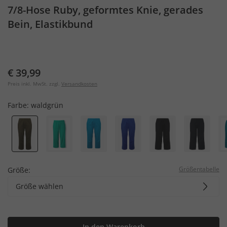
7/8-Hose Ruby, geformtes Knie, gerades
Bein, Elastikbund
€ 39,99
Preis inkl. MwSt. zzgl.
Versandkosten
Farbe:
waldgrün
Größentabelle
Größe:
Größe wählen
In den Warenkorb