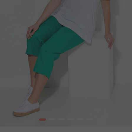
1
2
3
4
5
6