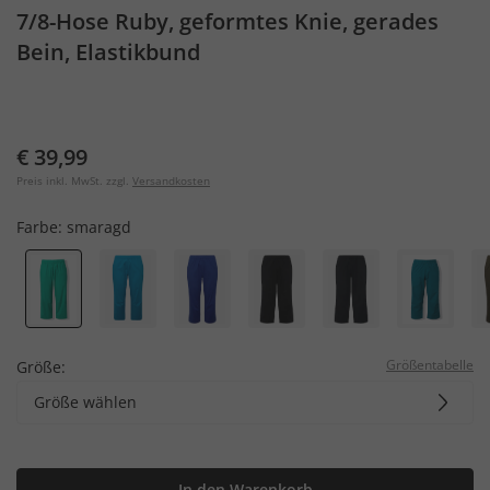
7/8-Hose Ruby, geformtes Knie, gerades
Bein, Elastikbund
€ 39,99
Preis inkl. MwSt. zzgl.
Versandkosten
Farbe:
smaragd
Größentabelle
Größe:
Größe wählen
In den Warenkorb