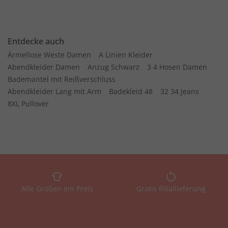
Entdecke auch
Ärmellose Weste Damen
A Linien Kleider
Abendkleider Damen
Anzug Schwarz
3 4 Hosen Damen
Bademantel mit Reißverschluss
Abendkleider Lang mit Arm
Badekleid 48
32 34 Jeans
8XL Pullover
Alle Größen ein Preis
Gratis Filiallieferung