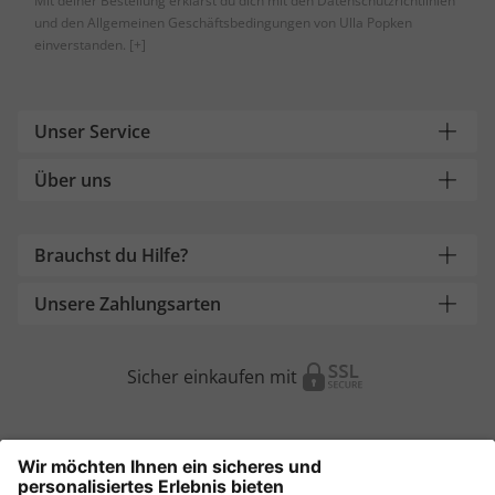
Mit deiner Bestellung erklärst du dich mit den Datenschutzrichtlinien
und den Allgemeinen Geschäftsbedingungen von Ulla Popken
einverstanden.
[+]
Unser Service
Über uns
Brauchst du Hilfe?
Unsere Zahlungsarten
Sicher einkaufen mit
Weitere Onlineshops