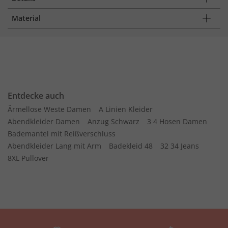
Material
Entdecke auch
Ärmellose Weste Damen
A Linien Kleider
Abendkleider Damen
Anzug Schwarz
3 4 Hosen Damen
Bademantel mit Reißverschluss
Abendkleider Lang mit Arm
Badekleid 48
32 34 Jeans
8XL Pullover