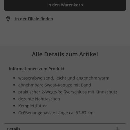
In den Warenkorb
In der Filiale finden
Alle Details zum Artikel
Informationen zum Produkt
wasserabweisend, leicht und angenehm warm
abnehmbare Sweat-Kapuze mit Band
praktischer 2-Wege-Reißverschluss mit Kinnschutz
dezente Nahttaschen
Komplettfutter
Größenangepasste Länge ca. 82-87 cm.
Details