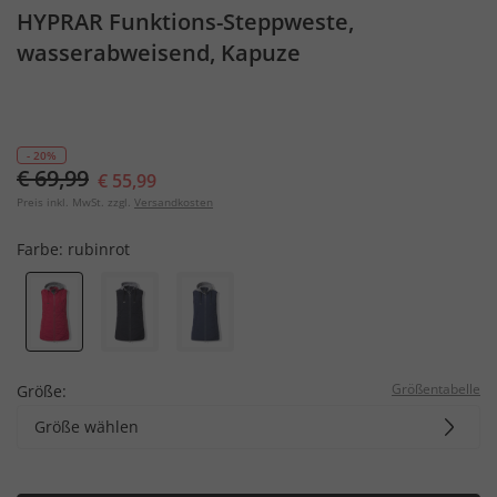
HYPRAR Funktions-Steppweste,
wasserabweisend, Kapuze
- 20%
€ 69,99
€ 55,99
Preis inkl. MwSt. zzgl.
Versandkosten
Farbe:
rubinrot
Größentabelle
Größe:
Größe wählen