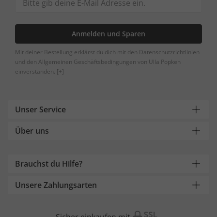
Anmelden und Sparen
Mit deiner Bestellung erklärst du dich mit den Datenschutzrichtlinien
und den Allgemeinen Geschäftsbedingungen von Ulla Popken
einverstanden.
[+]
Unser Service
Über uns
Brauchst du Hilfe?
Unsere Zahlungsarten
Sicher einkaufen mit