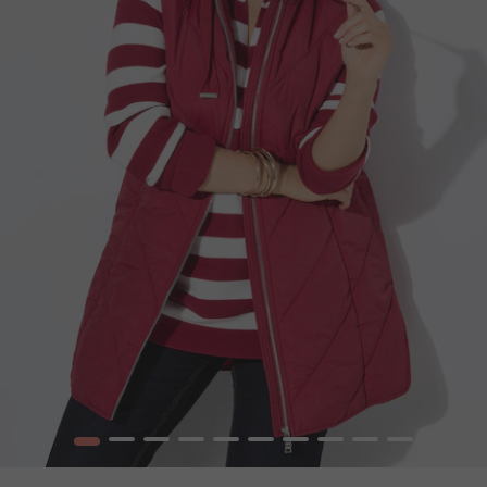
1
2
3
4
5
6
7
8
9
10