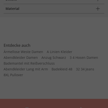
Material
Entdecke auch
Ärmellose Weste Damen
A Linien Kleider
Abendkleider Damen
Anzug Schwarz
3 4 Hosen Damen
Bademantel mit Reißverschluss
Abendkleider Lang mit Arm
Badekleid 48
32 34 Jeans
8XL Pullover