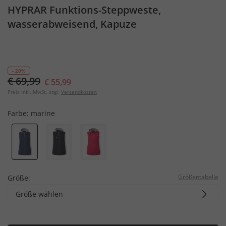
HYPRAR Funktions-Steppweste,
wasserabweisend, Kapuze
- 20%
€ 69,99
€ 55,99
Preis inkl. MwSt. zzgl.
Versandkosten
Farbe:
marine
Größentabelle
Größe:
Größe wählen