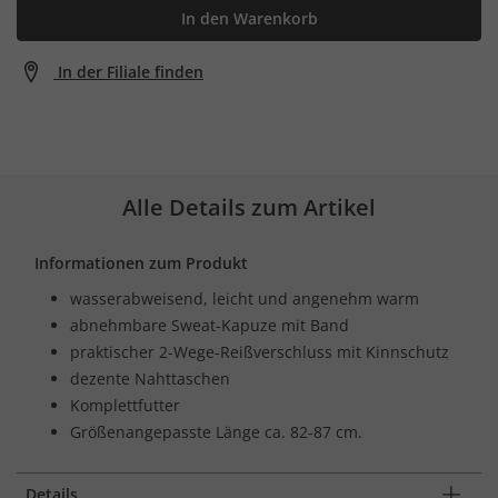
In den Warenkorb
In der Filiale finden
Alle Details zum Artikel
Informationen zum Produkt
wasserabweisend, leicht und angenehm warm
abnehmbare Sweat-Kapuze mit Band
praktischer 2-Wege-Reißverschluss mit Kinnschutz
dezente Nahttaschen
Komplettfutter
Größenangepasste Länge ca. 82-87 cm.
Details