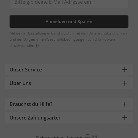
Anmelden und Sparen
Mit deiner Bestellung erklärst du dich mit den Datenschutzrichtlinien
und den Allgemeinen Geschäftsbedingungen von Ulla Popken
einverstanden.
[+]
Unser Service
Über uns
Brauchst du Hilfe?
Unsere Zahlungsarten
Sicher einkaufen mit