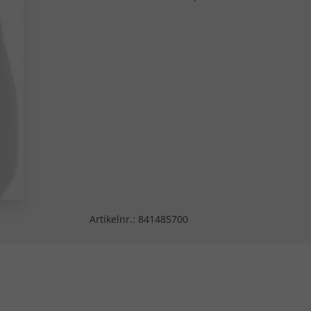
Artikelnr.:
841485700