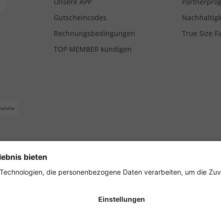
Unsere APP
Partnerpr
Gutscheincodes
Nachhaltigk
Rechnungsbedingungen
True Size F
TOP MEMBER kündigen
nahme
ferbedingungen
Impressum
Cookie Einstellungen