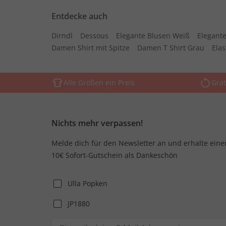
Entdecke auch
Dirndl
Dessous
Elegante Blusen Weiß
Elegante
Damen Shirt mit Spitze
Damen T Shirt Grau
Ela
Alle Größen ein Preis
Grat
Nichts mehr verpassen!
Melde dich für den Newsletter an und erhalte eine
10€ Sofort-Gutschein als Dankeschön
Ulla Popken
JP1880