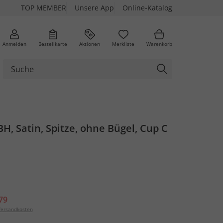
TOP MEMBER
Unsere App
Online-Katalog
Anmelden
Bestellkarte
Aktionen
Merkliste
Warenkorb
H, Satin, Spitze, ohne Bügel, Cup C
79
ersandkosten