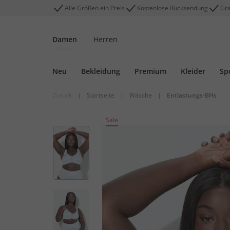
Alle Größen ein Preis
Kostenlose Rücksendung
Gra
Damen
Herren
Neu
Bekleidung
Premium
Kleider
Sp
Zurück
|
Startseite
|
Wäsche
|
Entlastungs-BHs
Sale