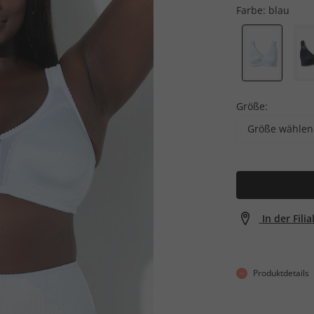
Farbe:
blau
Größe:
Größe wählen
In der Fili
Produktdetails