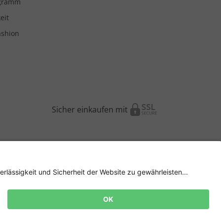
ogramm
eit
ashion
Sicher einkaufen mit