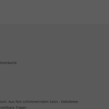
itzenkante
tisch. Aus fein schimmerndem Satin - Dekolletee
stellbare Träger.