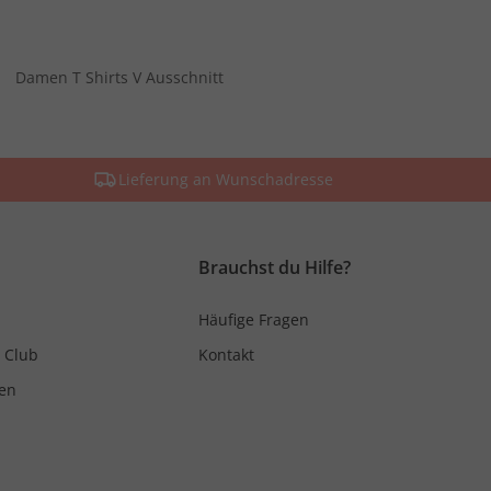
Damen T Shirts V Ausschnitt
Lieferung an Wunschadresse
Brauchst du Hilfe?
Häufige Fragen
 Club
Kontakt
en