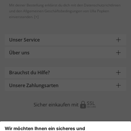
Mit deiner Bestellung erklärst du dich mit den Datenschutzrichtlinien
und den Allgemeinen Geschäftsbedingungen von Ulla Popken
einverstanden.
[+]
Unser Service
Über uns
Brauchst du Hilfe?
Unsere Zahlungsarten
Sicher einkaufen mit
Weitere Onlineshops