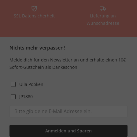
SSL Datensicherheit
Lieferung an
Wunschadresse
Nichts mehr verpassen!
Melde dich für den Newsletter an und erhalte einen 10€
Sofort-Gutschein als Dankeschön
Ulla Popken
JP1880
Anmelden und Sparen