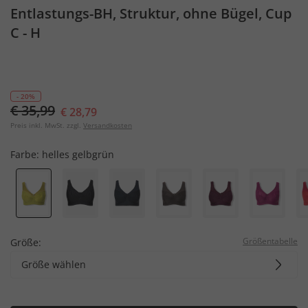
Entlastungs-BH, Struktur, ohne Bügel, Cup
C - H
- 20%
€ 35,99
€ 28,79
Preis inkl. MwSt. zzgl.
Versandkosten
Farbe:
helles gelbgrün
Größentabelle
Größe:
Größe wählen