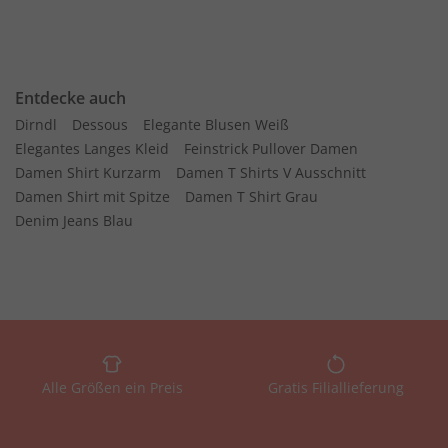
Entdecke auch
Dirndl
Dessous
Elegante Blusen Weiß
Elegantes Langes Kleid
Feinstrick Pullover Damen
Damen Shirt Kurzarm
Damen T Shirts V Ausschnitt
Damen Shirt mit Spitze
Damen T Shirt Grau
Denim Jeans Blau
Alle Größen ein Preis
Gratis Filiallieferung