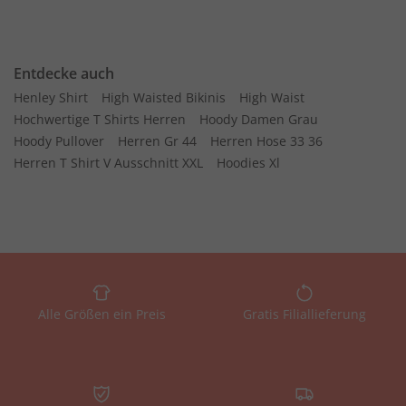
Entdecke auch
Henley Shirt
High Waisted Bikinis
High Waist
Hochwertige T Shirts Herren
Hoody Damen Grau
Hoody Pullover
Herren Gr 44
Herren Hose 33 36
Herren T Shirt V Ausschnitt XXL
Hoodies Xl
Alle Größen ein Preis
Gratis Filiallieferung