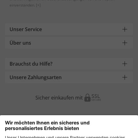
einverstanden.
[+]
Unser Service
Über uns
Brauchst du Hilfe?
Unsere Zahlungsarten
Sicher einkaufen mit
Weitere Onlineshops
Österreich