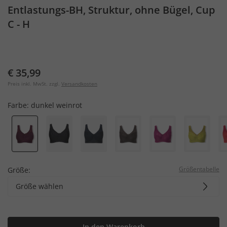
Entlastungs-BH, Struktur, ohne Bügel, Cup
C - H
€ 35,99
Preis inkl. MwSt. zzgl.
Versandkosten
Farbe:
dunkel weinrot
Größentabelle
Größe:
Größe wählen
In den Warenkorb