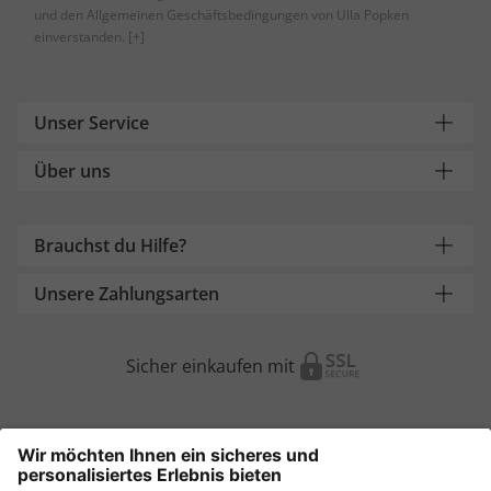
und den Allgemeinen Geschäftsbedingungen von Ulla Popken
einverstanden.
[+]
Unser Service
Über uns
Brauchst du Hilfe?
Unsere Zahlungsarten
Sicher einkaufen mit
Weitere Onlineshops