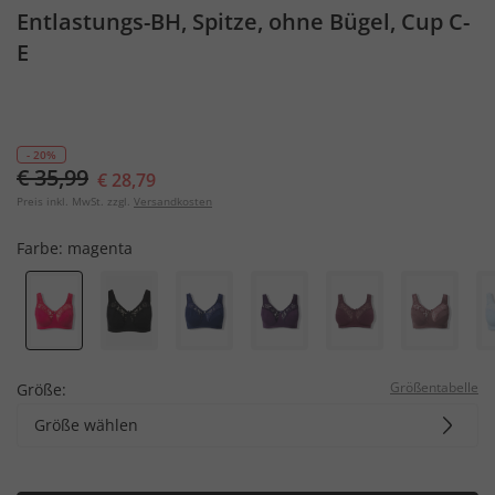
Entlastungs-BH, Spitze, ohne Bügel, Cup C-
E
- 20%
€ 35,99
€ 28,79
Preis inkl. MwSt. zzgl.
Versandkosten
Farbe:
magenta
Größentabelle
Größe:
Größe wählen