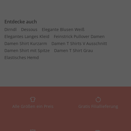
Entdecke auch
Dirndl
Dessous
Elegante Blusen Weiß
Elegantes Langes Kleid
Feinstrick Pullover Damen
Damen Shirt Kurzarm
Damen T Shirts V Ausschnitt
Damen Shirt mit Spitze
Damen T Shirt Grau
Elastisches Hemd
Alle Größen ein Preis
Gratis Filiallieferung