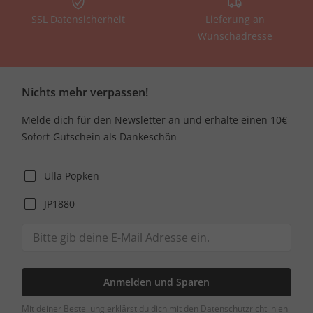
SSL Datensicherheit
Lieferung an
Wunschadresse
Nichts mehr verpassen!
Melde dich für den Newsletter an und erhalte einen 10€
Sofort-Gutschein als Dankeschön
Ulla Popken
JP1880
Anmelden und Sparen
Mit deiner Bestellung erklärst du dich mit den Datenschutzrichtlinien