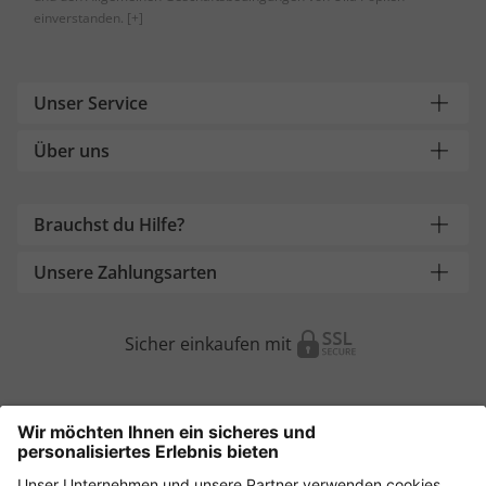
einverstanden.
[+]
Unser Service
Über uns
Brauchst du Hilfe?
Unsere Zahlungsarten
Sicher einkaufen mit
Weitere Onlineshops
Österreich