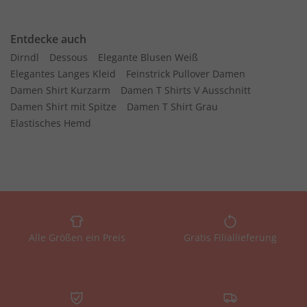
Entdecke auch
Dirndl
Dessous
Elegante Blusen Weiß
Elegantes Langes Kleid
Feinstrick Pullover Damen
Damen Shirt Kurzarm
Damen T Shirts V Ausschnitt
Damen Shirt mit Spitze
Damen T Shirt Grau
Elastisches Hemd
Alle Größen ein Preis
Gratis Filiallieferung