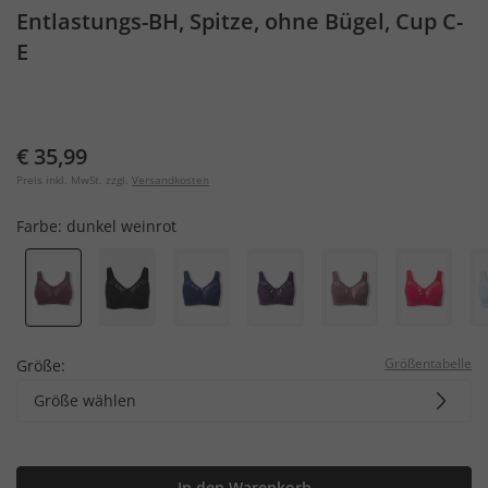
Entlastungs-BH, Spitze, ohne Bügel, Cup C-
E
€ 35,99
Preis inkl. MwSt. zzgl.
Versandkosten
Farbe:
dunkel weinrot
Größentabelle
Größe:
Größe wählen
In den Warenkorb