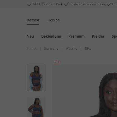
Alle Größen ein Preis
Kostenlose Rücksendung
Gra
Damen
Herren
Neu
Bekleidung
Premium
Kleider
Sp
Zurück
|
Startseite
|
Wäsche
|
BHs
Sale