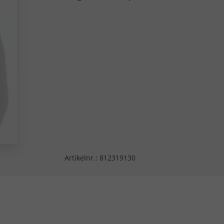
Artikelnr.:
812319130