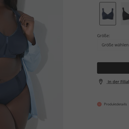
Größe:
Größe wählen
In der Fili
Produktdetails