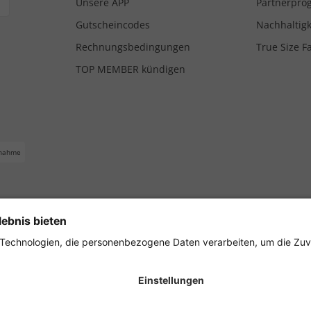
Unsere APP
Partnerpr
Gutscheincodes
Nachhaltigk
Rechnungsbedingungen
True Size F
TOP MEMBER kündigen
nahme
ferbedingungen
Impressum
Cookie Einstellungen