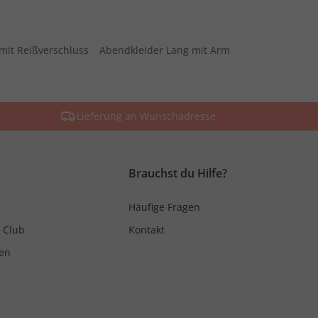
mit Reißverschluss
Abendkleider Lang mit Arm
Lieferung an Wunschadresse
Brauchst du Hilfe?
Häufige Fragen
 Club
Kontakt
en