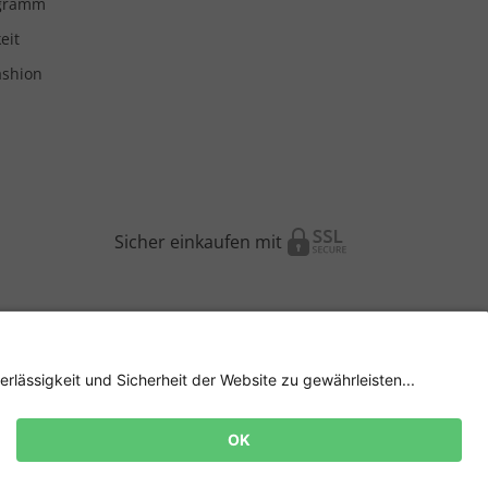
ogramm
eit
ashion
Sicher einkaufen mit