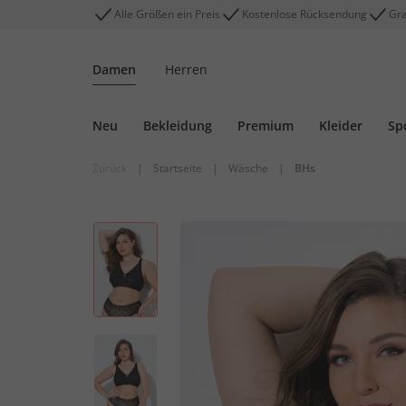
Alle Größen ein Preis
Kostenlose Rücksendung
Gra
Damen
Herren
Neu
Bekleidung
Premium
Kleider
Sp
Zurück
|
Startseite
|
Wäsche
|
BHs