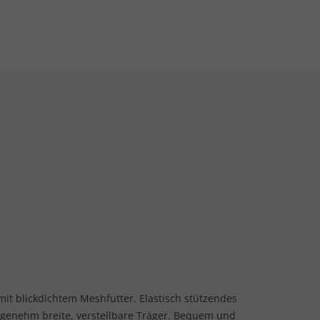
mit blickdichtem Meshfutter. Elastisch stützendes
ngenehm breite, verstellbare Träger. Bequem und