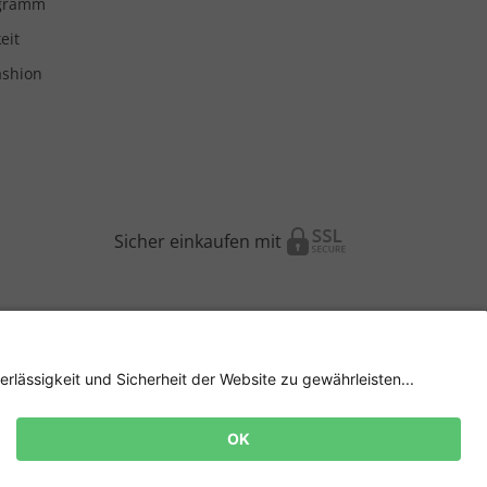
ogramm
eit
ashion
Sicher einkaufen mit