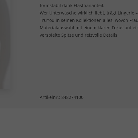
formstabil dank Elasthananteil.
Wer Unterwäsche wirklich liebt, trägt Lingerie 
TruYou in seinen Kollektionen alles, wovon Fra
Materialauswahl mit einem klaren Fokus auf ein
verspielte Spitze und reizvolle Details.
Artikelnr.:
848274100