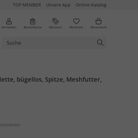
TOP MEMBER
Unsere App
Online-Katalog
Anmelden
Bestellkarte
Aktionen
Merkliste
Warenkorb
ette, bügellos, Spitze, Meshfutter,
ersandkosten