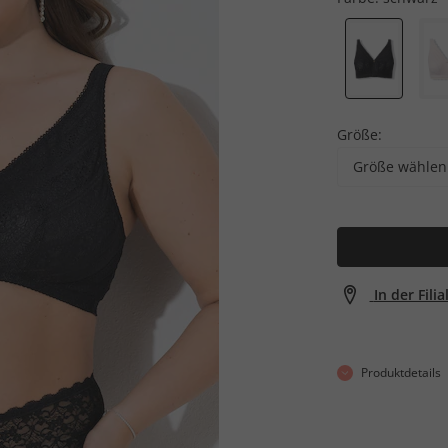
Größe:
Größe wählen
In der Fili
Produktdetails