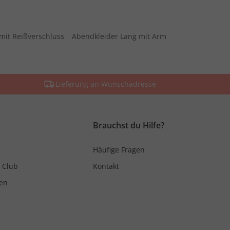
mit Reißverschluss
Abendkleider Lang mit Arm
Lieferung an Wunschadresse
Brauchst du Hilfe?
Häufige Fragen
 Club
Kontakt
en