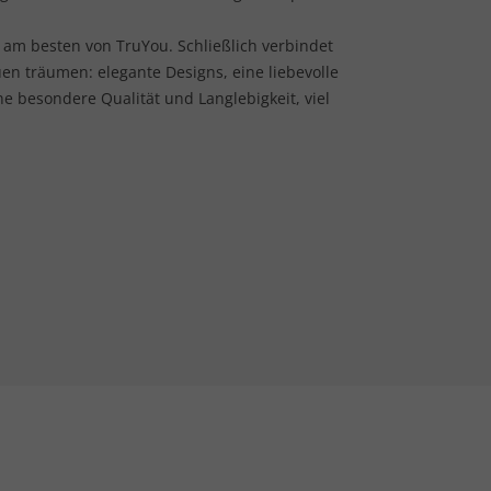
– am besten von TruYou. Schließlich verbindet
uen träumen: elegante Designs, eine liebevolle
e besondere Qualität und Langlebigkeit, viel