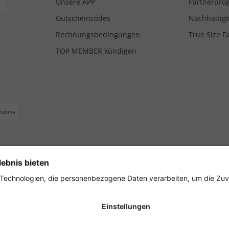
Unsere APP
Partnerpr
Gutscheincodes
Nachhaltigk
Rechnungsbedingungen
True Size F
TOP MEMBER kündigen
nahme
ferbedingungen
Impressum
Cookie Einstellungen