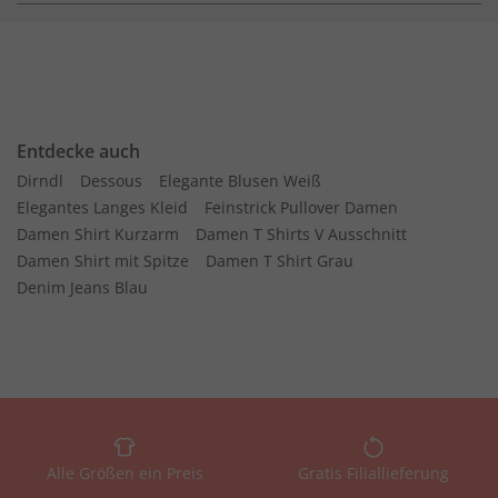
Entdecke auch
Dirndl
Dessous
Elegante Blusen Weiß
Elegantes Langes Kleid
Feinstrick Pullover Damen
Damen Shirt Kurzarm
Damen T Shirts V Ausschnitt
Damen Shirt mit Spitze
Damen T Shirt Grau
Denim Jeans Blau
Alle Größen ein Preis
Gratis Filiallieferung