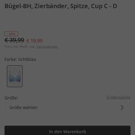
Bügel-BH, Zierbänder, Spitze, Cup C - D
- 50%
€ 39,99
€ 19,99
Preis inkl. MwSt. zzgl.
Versandkosten
Farbe:
lichtblau
Größentabelle
Größe:
Größe wählen
In den Warenkorb