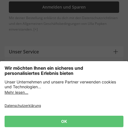
Anmelden und Sparen
Mit deiner Bestellung erklärst du dich mit den Datenschutzrichtlinien
und den Allgemeinen Geschäftsbedingungen von Ulla Popken
einverstanden.
[+]
Unser Service
Über uns
Brauchst du Hilfe?
Datenschutz
AGB
Widerruf erklären
Lieferbedingungen
Impressum
Cookie Einstellungen