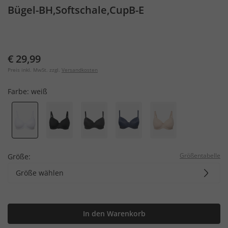
Bügel-BH,Softschale,CupB-E
€ 29,99
Preis inkl. MwSt. zzgl.
Versandkosten
Farbe:
weiß
Größentabelle
Größe:
Größe wählen
In den Warenkorb