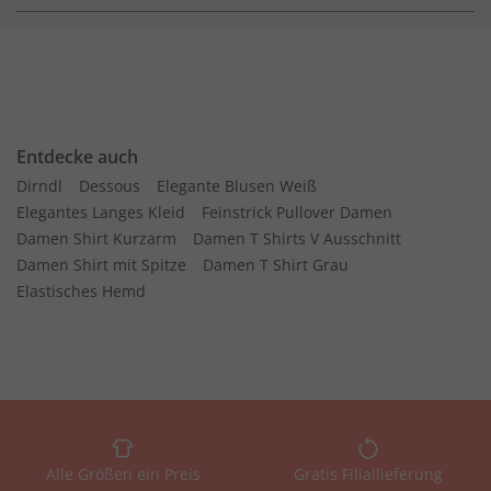
Entdecke auch
Dirndl
Dessous
Elegante Blusen Weiß
Elegantes Langes Kleid
Feinstrick Pullover Damen
Damen Shirt Kurzarm
Damen T Shirts V Ausschnitt
Damen Shirt mit Spitze
Damen T Shirt Grau
Elastisches Hemd
Alle Größen ein Preis
Gratis Filiallieferung