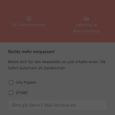
SSL Datensicherheit
Lieferung an
Wunschadresse
Nichts mehr verpassen!
Melde dich für den Newsletter an und erhalte einen 10€
Sofort-Gutschein als Dankeschön
Ulla Popken
JP1880