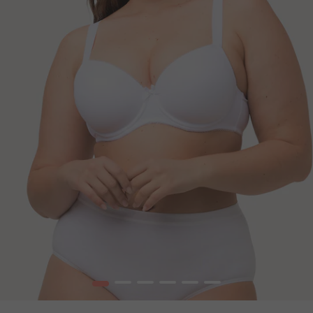
1
2
3
4
5
6