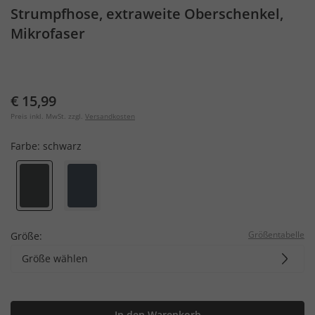
Strumpfhose, extraweite Oberschenkel,
Mikrofaser
€ 15,99
Preis inkl. MwSt. zzgl.
Versandkosten
Farbe:
schwarz
Größentabelle
Größe:
Größe wählen
In den Warenkorb