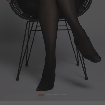
1
2
3
4