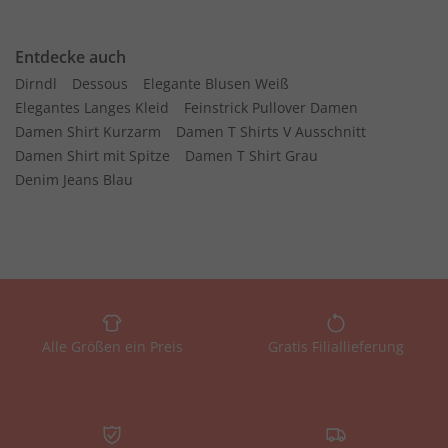
Entdecke auch
Dirndl
Dessous
Elegante Blusen Weiß
Elegantes Langes Kleid
Feinstrick Pullover Damen
Damen Shirt Kurzarm
Damen T Shirts V Ausschnitt
Damen Shirt mit Spitze
Damen T Shirt Grau
Denim Jeans Blau
Alle Größen ein Preis
Gratis Filiallieferung