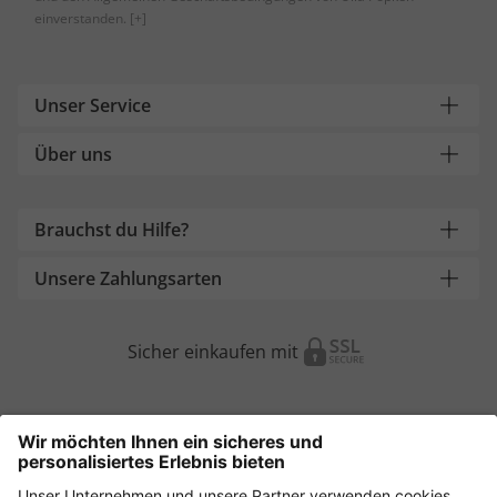
einverstanden.
[+]
Unser Service
Über uns
Brauchst du Hilfe?
Unsere Zahlungsarten
Sicher einkaufen mit
Weitere Onlineshops
Österreich