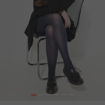
1
2
3
4
5
6