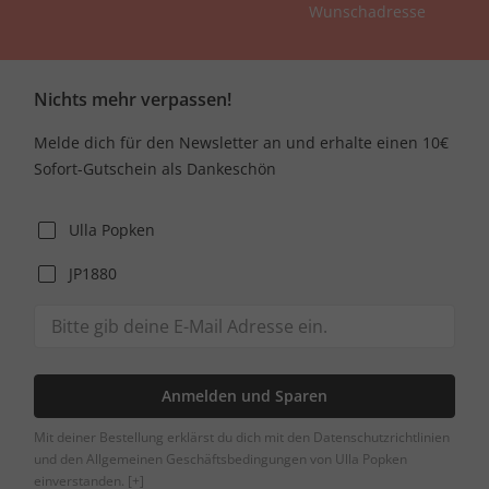
Wunschadresse
Nichts mehr verpassen!
Melde dich für den Newsletter an und erhalte einen 10€
Sofort-Gutschein als Dankeschön
Ulla Popken
JP1880
Anmelden und Sparen
Mit deiner Bestellung erklärst du dich mit den Datenschutzrichtlinien
und den Allgemeinen Geschäftsbedingungen von Ulla Popken
einverstanden.
[+]