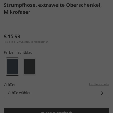
Strumpfhose, extraweite Oberschenkel,
Mikrofaser
€ 15,99
Preis inkl. MwSt. zzgl.
Versandkosten
Farbe:
nachtblau
Größentabelle
Größe:
Größe wählen
In den Warenkorb