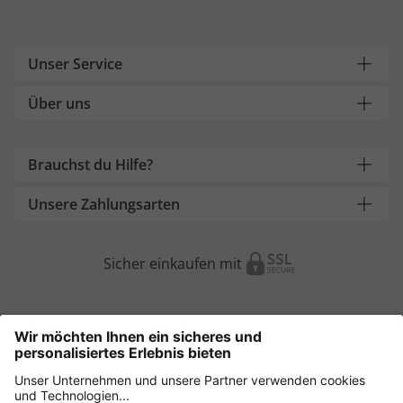
Unser Service
Über uns
Brauchst du Hilfe?
Unsere Zahlungsarten
Sicher einkaufen mit
Weitere Onlineshops
Österreich