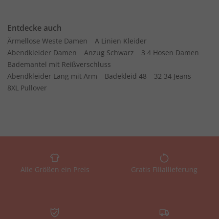
Entdecke auch
Ärmellose Weste Damen
A Linien Kleider
Abendkleider Damen
Anzug Schwarz
3 4 Hosen Damen
Bademantel mit Reißverschluss
Abendkleider Lang mit Arm
Badekleid 48
32 34 Jeans
8XL Pullover
Alle Größen ein Preis
Gratis Filiallieferung