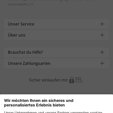
einverstanden.
[+]
Unser Service
Über uns
Brauchst du Hilfe?
Unsere Zahlungsarten
Sicher einkaufen mit
Weitere Onlineshops
Österreich