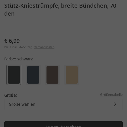
Stütz-Kniestrümpfe, breite Bündchen, 70
den
€ 6,99
Preis inkl. MwSt. zzgl.
Versandkosten
Farbe:
schwarz
Größentabelle
Größe:
Größe wählen
In den Warenkorb