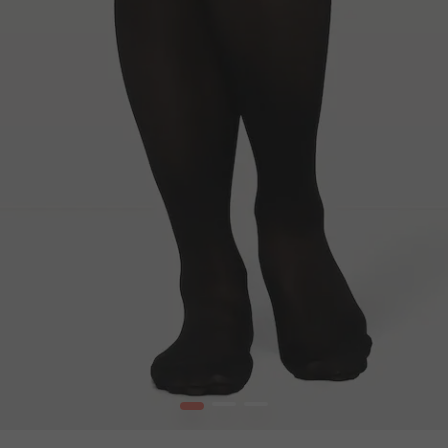
1
2
3