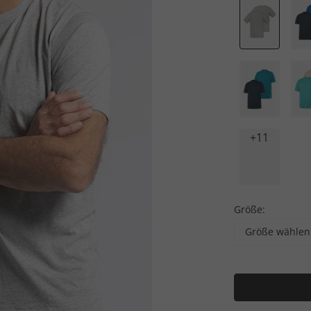
+11
Größe:
Größe wählen