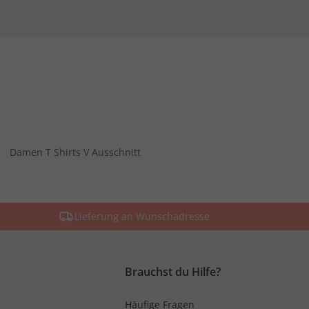
Damen T Shirts V Ausschnitt
Lieferung an Wunschadresse
Brauchst du Hilfe?
Häufige Fragen