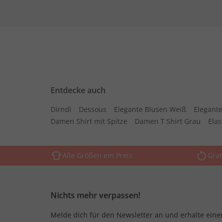
Entdecke auch
Dirndl
Dessous
Elegante Blusen Weiß
Elegante
Damen Shirt mit Spitze
Damen T Shirt Grau
Ela
Alle Größen ein Preis
Grat
Nichts mehr verpassen!
Melde dich für den Newsletter an und erhalte eine