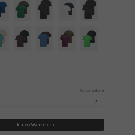
Größentabelle
In den Warenkorb