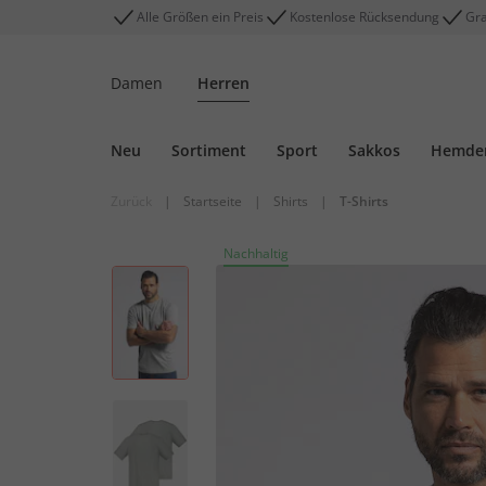
Alle Größen ein Preis
Kostenlose Rücksendung
Gra
Damen
Herren
Neu
Sortiment
Sport
Sakkos
Hemde
Zurück
|
Startseite
|
Shirts
|
T-Shirts
Nachhaltig