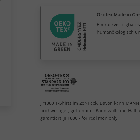
Ökotex Made in Gr
Ein rückverfolgbares
humanökologisch unb
JP1880 T-Shirts im 2er-Pack. Davon kann MANN
hochwertiger, gekämmter Baumwolle mit Halba
garantiert. JP1880 - for real men only!