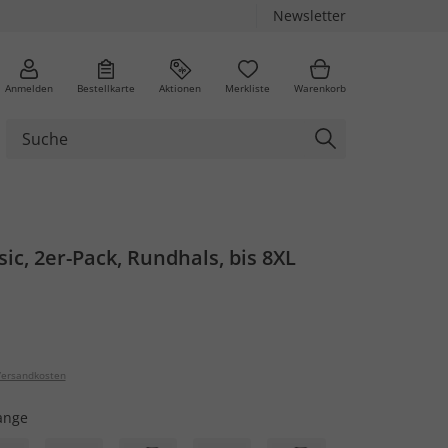
Newsletter
Anmelden
Bestellkarte
Aktionen
Merkliste
Warenkorb
sic, 2er-Pack, Rundhals, bis 8XL
ersandkosten
ange