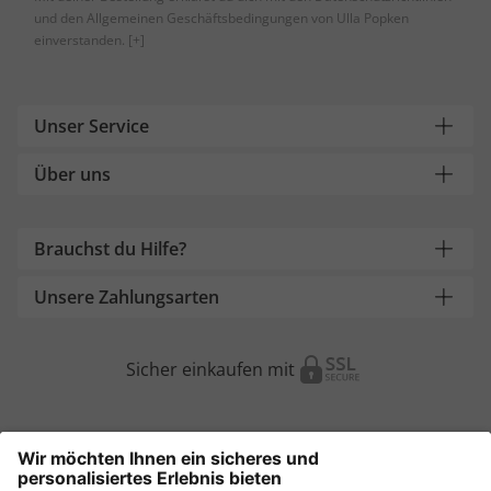
und den Allgemeinen Geschäftsbedingungen von Ulla Popken
einverstanden.
[+]
Unser Service
Über uns
Brauchst du Hilfe?
Unsere Zahlungsarten
Sicher einkaufen mit
Weitere Onlineshops