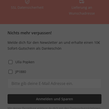
SSL Datensicherheit
Lieferung an
Wunschadresse
Nichts mehr verpassen!
Melde dich für den Newsletter an und erhalte einen 10€
Sofort-Gutschein als Dankeschön
Ulla Popken
JP1880
Anmelden und Sparen
Mit deiner Bestellung erklärst du dich mit den Datenschutzrichtlinien