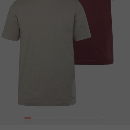
1
2
3
4
5
6
7
8
9