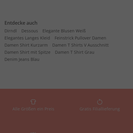
Entdecke auch
Dirndl
Dessous
Elegante Blusen Weiß
Elegantes Langes Kleid
Feinstrick Pullover Damen
Damen Shirt Kurzarm
Damen T Shirts V Ausschnitt
Damen Shirt mit Spitze
Damen T Shirt Grau
Denim Jeans Blau
Alle Größen ein Preis
Gratis Filiallieferung