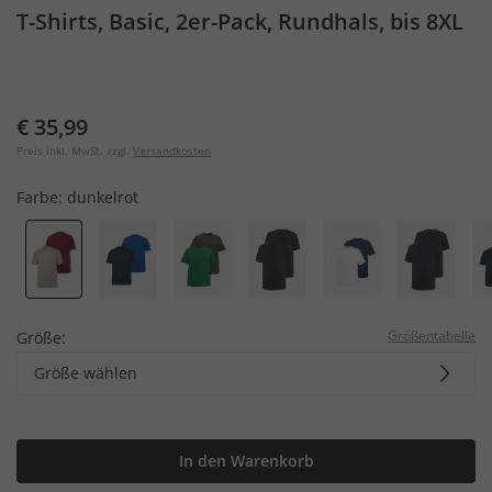
T-Shirts, Basic, 2er-Pack, Rundhals, bis 8XL
€ 35,99
Preis inkl. MwSt. zzgl.
Versandkosten
Farbe:
dunkelrot
Größentabelle
Größe:
Größe wählen
In den Warenkorb