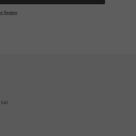
ale finden
Fall