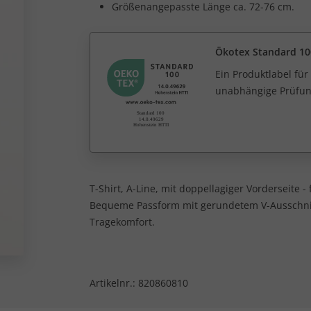
Größenangepasste Länge ca. 72-76 cm.
Ökotex Standard 10
Ein Produktlabel fü
unabhängige Prüfun
T-Shirt, A-Line, mit doppellagiger Vorderseite -
Bequeme Passform mit gerundetem V-Ausschnit
Tragekomfort.
Artikelnr.:
820860810