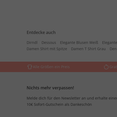
Entdecke auch
Dirndl
Dessous
Elegante Blusen Weiß
Elegante
Damen Shirt mit Spitze
Damen T Shirt Grau
Den
Alle Größen ein Preis
Grat
Nichts mehr verpassen!
Melde dich für den Newsletter an und erhalte eine
10€ Sofort-Gutschein als Dankeschön