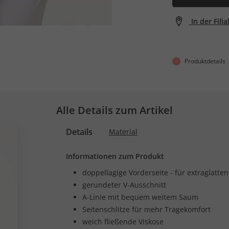
In der Fili
Produktdetails
Alle Details zum Artikel
Details
Material
Informationen zum Produkt
doppellagige Vorderseite - für extraglatten 
gerundeter V-Ausschnitt
A-Linie mit bequem weitem Saum
Seitenschlitze für mehr Tragekomfort
weich fließende Viskose