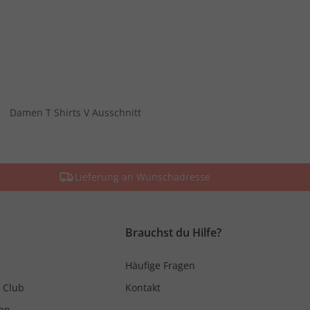
Damen T Shirts V Ausschnitt
Lieferung an Wunschadresse
Brauchst du Hilfe?
Häufige Fragen
 Club
Kontakt
en