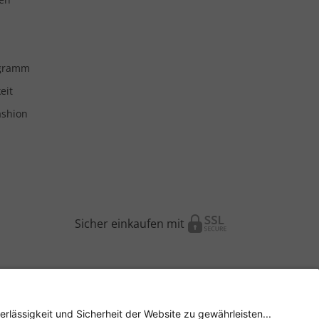
ogramm
eit
ashion
Sicher einkaufen mit