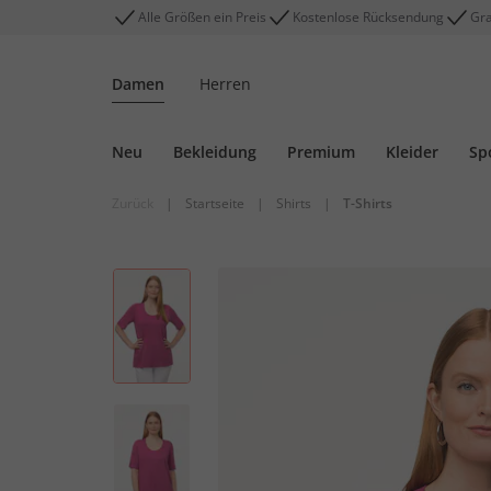
Alle Größen ein Preis
Kostenlose Rücksendung
Gra
Damen
Herren
Neu
Bekleidung
Premium
Kleider
Sp
Zurück
|
Startseite
|
Shirts
|
T-Shirts