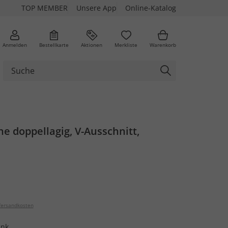
TOP MEMBER
Unsere App
Online-Katalog
Anmelden
Bestellkarte
Aktionen
Merkliste
Warenkorb
rne doppellagig, V-Ausschnitt,
ersandkosten
ink