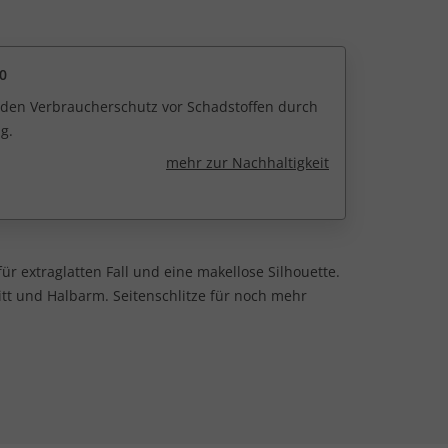
0
r den Verbraucherschutz vor Schadstoffen durch
g.
mehr zur Nachhaltigkeit
 für extraglatten Fall und eine makellose Silhouette.
t und Halbarm. Seitenschlitze für noch mehr