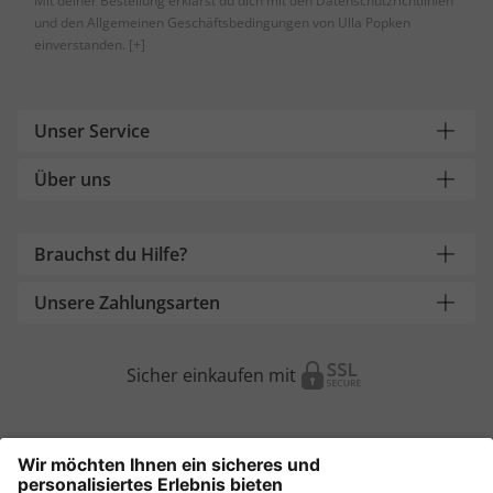
Mit deiner Bestellung erklärst du dich mit den Datenschutzrichtlinien
und den Allgemeinen Geschäftsbedingungen von Ulla Popken
einverstanden.
[+]
Unser Service
Über uns
Brauchst du Hilfe?
Unsere Zahlungsarten
Sicher einkaufen mit
Weitere Onlineshops