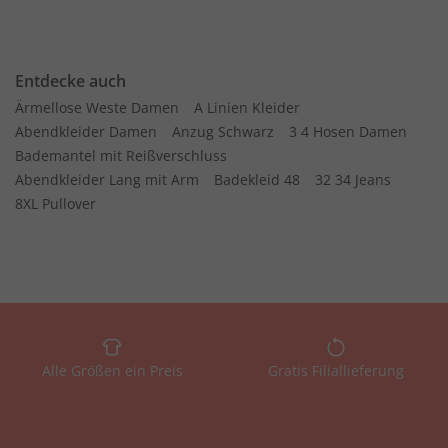
Entdecke auch
Ärmellose Weste Damen
A Linien Kleider
Abendkleider Damen
Anzug Schwarz
3 4 Hosen Damen
Bademantel mit Reißverschluss
Abendkleider Lang mit Arm
Badekleid 48
32 34 Jeans
8XL Pullover
Alle Größen ein Preis
Gratis Filiallieferung