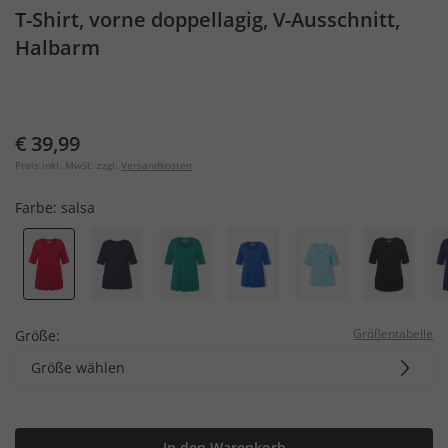
T-Shirt, vorne doppellagig, V-Ausschnitt,
Halbarm
€ 39,99
Preis inkl. MwSt. zzgl.
Versandkosten
Farbe:
salsa
Größentabelle
Größe:
Größe wählen
In den Warenkorb