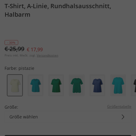
T-Shirt, A-Linie, Rundhalsausschnitt,
Halbarm
- 30%
€ 25,99
€ 17,99
Preis inkl. MwSt. zzgl.
Versandkosten
Farbe:
pistazie
Größentabelle
Größe:
Größe wählen