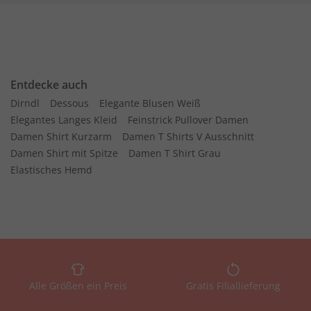
Entdecke auch
Dirndl
Dessous
Elegante Blusen Weiß
Elegantes Langes Kleid
Feinstrick Pullover Damen
Damen Shirt Kurzarm
Damen T Shirts V Ausschnitt
Damen Shirt mit Spitze
Damen T Shirt Grau
Elastisches Hemd
Alle Größen ein Preis
Gratis Filiallieferung