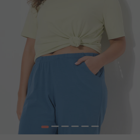
1
2
3
4
5
6