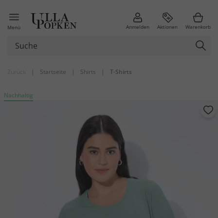
Anmelden
Aktionen
Warenkorb
Menü
Zurück
|
Startseite
|
Shirts
|
T-Shirts
Nachhaltig