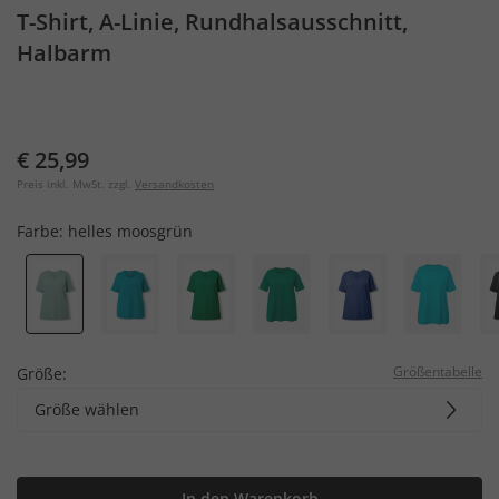
T-Shirt, A-Linie, Rundhalsausschnitt,
Halbarm
€ 25,99
Preis inkl. MwSt. zzgl.
Versandkosten
Farbe:
helles moosgrün
Größentabelle
Größe:
Größe wählen
In den Warenkorb