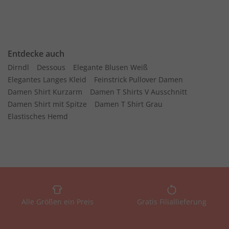
Entdecke auch
Dirndl
Dessous
Elegante Blusen Weiß
Elegantes Langes Kleid
Feinstrick Pullover Damen
Damen Shirt Kurzarm
Damen T Shirts V Ausschnitt
Damen Shirt mit Spitze
Damen T Shirt Grau
Elastisches Hemd
Alle Größen ein Preis
Gratis Filiallieferung