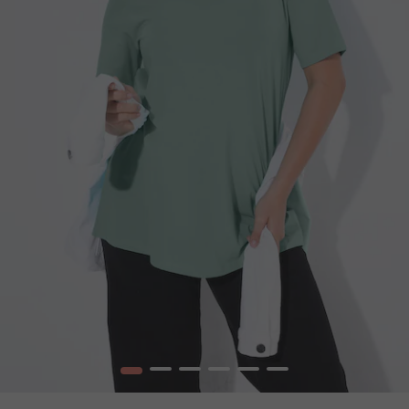
1
2
3
4
5
6