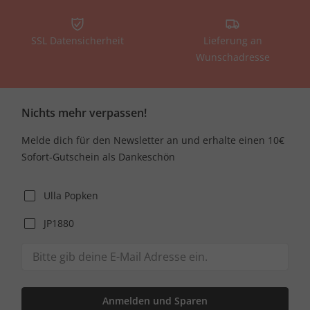
SSL Datensicherheit
Lieferung an
Wunschadresse
Nichts mehr verpassen!
Melde dich für den Newsletter an und erhalte einen 10€
Sofort-Gutschein als Dankeschön
Ulla Popken
JP1880
Anmelden und Sparen