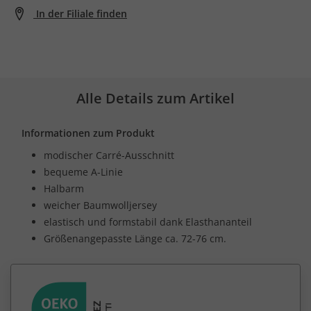
In der Filiale finden
Alle Details zum Artikel
Informationen zum Produkt
modischer Carré-Ausschnitt
bequeme A-Linie
Halbarm
weicher Baumwolljersey
elastisch und formstabil dank Elasthananteil
Größenangepasste Länge ca. 72-76 cm.