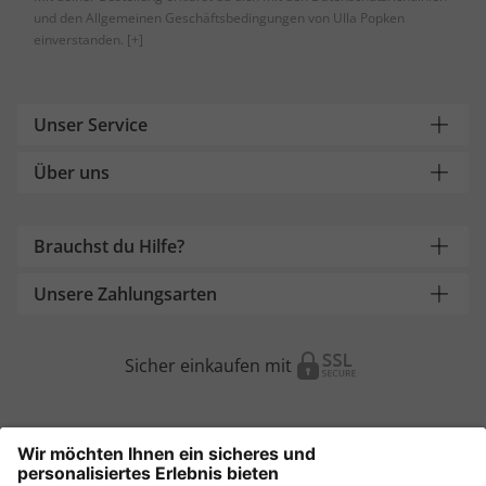
und den Allgemeinen Geschäftsbedingungen von Ulla Popken
einverstanden.
[+]
Unser Service
Über uns
Brauchst du Hilfe?
Unsere Zahlungsarten
Sicher einkaufen mit
Weitere Onlineshops