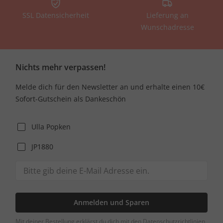
SSL Datensicherheit
Lieferung an
Wunschadresse
Nichts mehr verpassen!
Melde dich für den Newsletter an und erhalte einen 10€
Sofort-Gutschein als Dankeschön
Ulla Popken
JP1880
Anmelden und Sparen
Mit deiner Bestellung erklärst du dich mit den Datenschutzrichtlinien