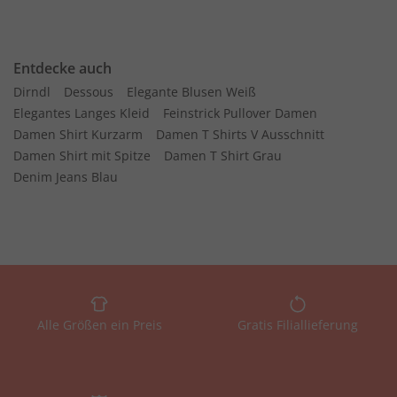
Entdecke auch
Dirndl
Dessous
Elegante Blusen Weiß
Elegantes Langes Kleid
Feinstrick Pullover Damen
Damen Shirt Kurzarm
Damen T Shirts V Ausschnitt
Damen Shirt mit Spitze
Damen T Shirt Grau
Denim Jeans Blau
Alle Größen ein Preis
Gratis Filiallieferung