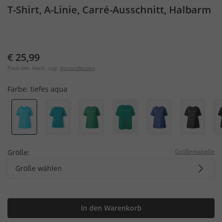
T-Shirt, A-Linie, Carré-Ausschnitt, Halbarm
€ 25,99
Preis inkl. MwSt. zzgl.
Versandkosten
Farbe:
tiefes aqua
Größentabelle
Größe:
Größe wählen
In den Warenkorb