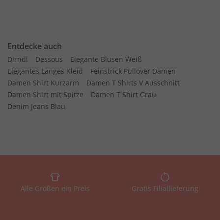
Entdecke auch
Dirndl
Dessous
Elegante Blusen Weiß
Elegantes Langes Kleid
Feinstrick Pullover Damen
Damen Shirt Kurzarm
Damen T Shirts V Ausschnitt
Damen Shirt mit Spitze
Damen T Shirt Grau
Denim Jeans Blau
Alle Größen ein Preis
Gratis Filiallieferung