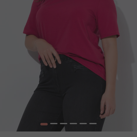
1
2
3
4
5
6