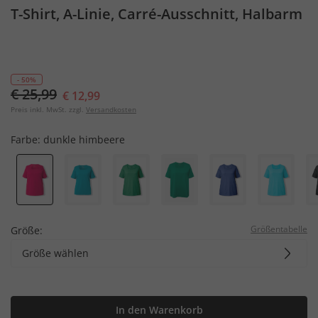
T-Shirt, A-Linie, Carré-Ausschnitt, Halbarm
- 50%
€ 25,99
€ 12,99
Preis inkl. MwSt. zzgl.
Versandkosten
Farbe:
dunkle himbeere
Größentabelle
Größe:
Größe wählen
In den Warenkorb