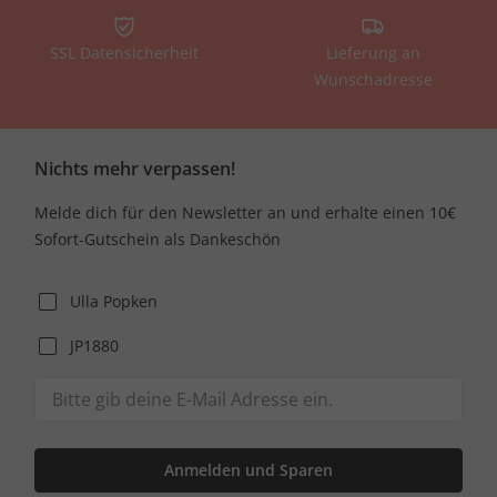
SSL Datensicherheit
Lieferung an
Wunschadresse
Nichts mehr verpassen!
Melde dich für den Newsletter an und erhalte einen 10€
Sofort-Gutschein als Dankeschön
Ulla Popken
JP1880
Anmelden und Sparen