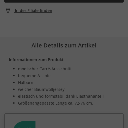
In der Filiale finden
Alle Details zum Artikel
Informationen zum Produkt
modischer Carré-Ausschnitt
bequeme A-Linie
Halbarm
weicher Baumwolljersey
elastisch und formstabil dank Elasthananteil
Größenangepasste Länge ca. 72-76 cm.