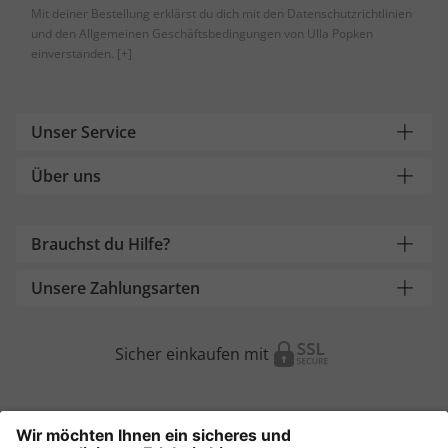
Mit deiner Bestellung erklärst du dich mit den Datenschutzrichtlinien
und den Allgemeinen Geschäftsbedingungen von Ulla Popken
einverstanden.
[+]
Unser Service
Über uns
Brauchst du Hilfe?
Unsere Zahlungsarten
Sicher einkaufen mit
Weitere Onlineshops