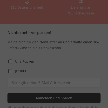
SSL Datensicherheit
Lieferung an
Wunschadresse
Nichts mehr verpassen!
Melde dich für den Newsletter an und erhalte einen 10€
Sofort-Gutschein als Dankeschön
Ulla Popken
JP1880
Anmelden und Sparen
Mit deiner Bestellung erklärst du dich mit den Datenschutzrichtlinien