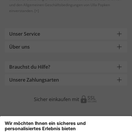
und den Allgemeinen Geschäftsbedingungen von Ulla Popken
einverstanden.
[+]
Unser Service
Über uns
Brauchst du Hilfe?
Unsere Zahlungsarten
Sicher einkaufen mit
Weitere Onlineshops