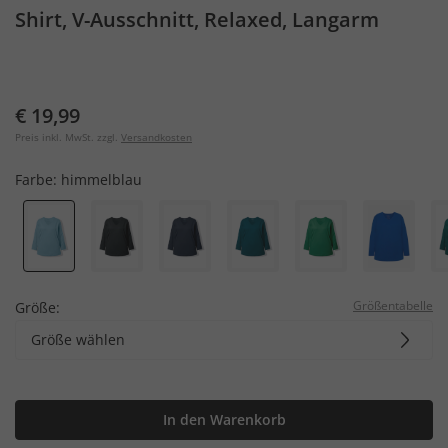
Shirt, V-Ausschnitt, Relaxed, Langarm
€ 19,99
Preis inkl. MwSt. zzgl.
Versandkosten
Farbe:
himmelblau
Größentabelle
Größe:
Größe wählen
In den Warenkorb