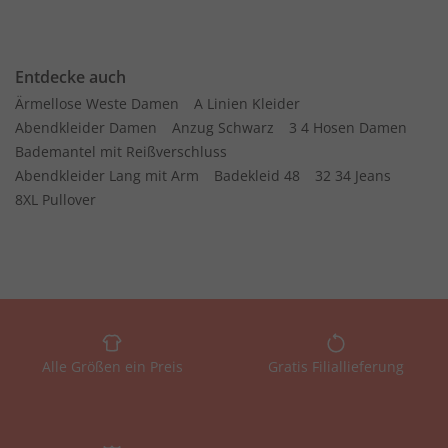
Entdecke auch
Ärmellose Weste Damen
A Linien Kleider
Abendkleider Damen
Anzug Schwarz
3 4 Hosen Damen
Bademantel mit Reißverschluss
Abendkleider Lang mit Arm
Badekleid 48
32 34 Jeans
8XL Pullover
Alle Größen ein Preis
Gratis Filiallieferung