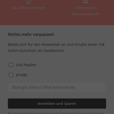
SSL Datensicherheit
Lieferung an
Wunschadresse
Nichts mehr verpassen!
Melde dich für den Newsletter an und erhalte einen 10€
Sofort-Gutschein als Dankeschön
Ulla Popken
JP1880
Anmelden und Sparen
Mit deiner Bestellung erklärst du dich mit den Datenschutzrichtlinien