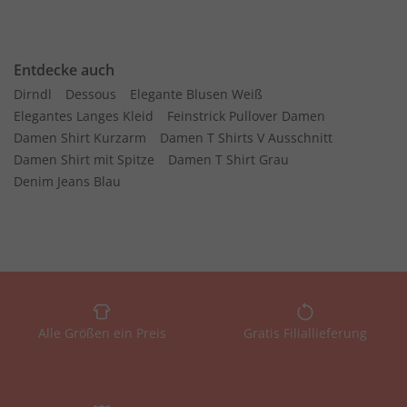
Entdecke auch
Dirndl
Dessous
Elegante Blusen Weiß
Elegantes Langes Kleid
Feinstrick Pullover Damen
Damen Shirt Kurzarm
Damen T Shirts V Ausschnitt
Damen Shirt mit Spitze
Damen T Shirt Grau
Denim Jeans Blau
Alle Größen ein Preis
Gratis Filiallieferung