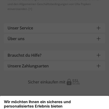
und den Allgemeinen Geschäftsbedingungen von Ulla Popken
einverstanden.
[+]
Unser Service
Über uns
Brauchst du Hilfe?
Unsere Zahlungsarten
Sicher einkaufen mit
Weitere Onlineshops