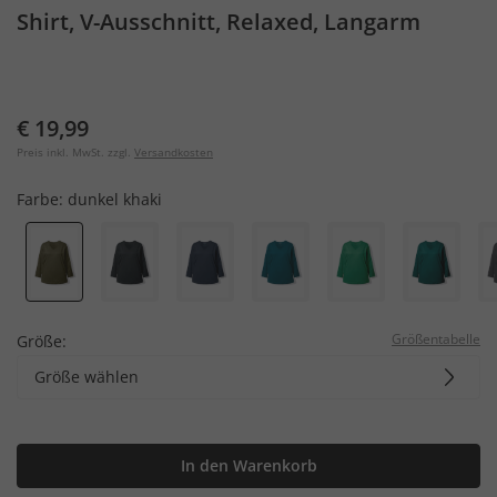
Shirt, V-Ausschnitt, Relaxed, Langarm
€ 19,99
Preis inkl. MwSt. zzgl.
Versandkosten
Farbe:
dunkel khaki
Größentabelle
Größe:
Größe wählen
In den Warenkorb