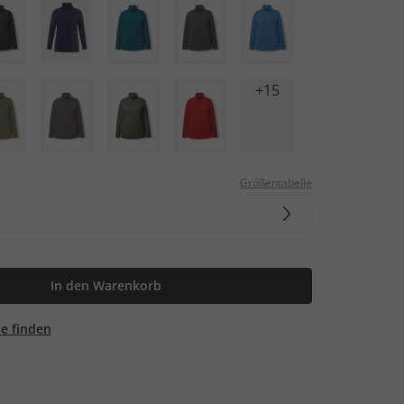
+15
Größentabelle
In den Warenkorb
ale finden