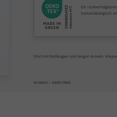
Ein rückverfolgbares
humanökologisch unb
Shirt mit Rollkragen und langen Ärmeln. Körper
Artikelnr.:
646813840