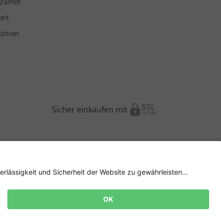
ogramm
eit
ashion
Sicher einkaufen mit