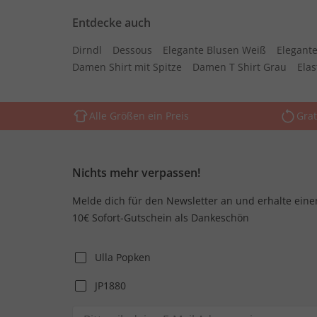
Entdecke auch
Dirndl
Dessous
Elegante Blusen Weiß
Elegante
Damen Shirt mit Spitze
Damen T Shirt Grau
Ela
Alle Größen ein Preis
Grat
Nichts mehr verpassen!
Melde dich für den Newsletter an und erhalte eine
10€ Sofort-Gutschein als Dankeschön
Ulla Popken
JP1880