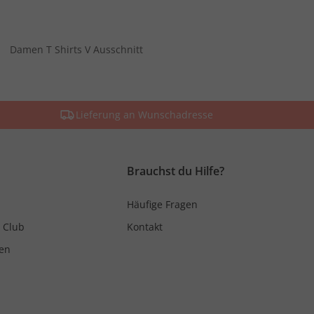
Damen T Shirts V Ausschnitt
Lieferung an Wunschadresse
Brauchst du Hilfe?
Häufige Fragen
 Club
Kontakt
en