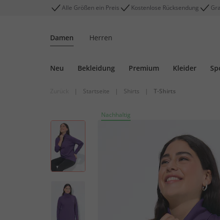
Alle Größen ein Preis
Kostenlose Rücksendung
Gra
Damen
Herren
Neu
Bekleidung
Premium
Kleider
Sp
Zurück
|
Startseite
|
Shirts
|
T-Shirts
Nachhaltig