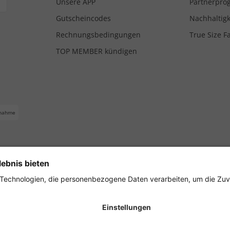
Unsere APP
Partnerpr
Gutscheincodes
Nachhaltigk
Rechnungsbedingungen
True Size F
TOP MEMBER kündigen
nahme
ferbedingungen
Impressum
Cookie Einstellungen