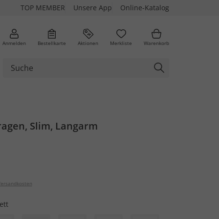
TOP MEMBER
Unsere App
Online-Katalog
Anmelden
Bestellkarte
Aktionen
Merkliste
Warenkorb
kragen, Slim, Langarm
ersandkosten
ett