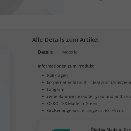
Alle Details zum Artikel
Details
Material
Informationen zum Produkt
Rollkragen
körpernaher Schnitt - ideal zum Unterzieh
Langarm
reine Baumwolle (außer grau und anthrazi
OEKO-TEX Made in Green
Größenangepasste Länge ca. 68-76 cm.
Ökotex Made in Gr