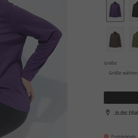
Größe:
Größe wählen
In der Fili
Produktdetails