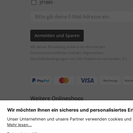
JP1880
Anmelden und Sparen
Mit deiner Bestellung erklärst du dich mit den
Datenschutzrichtlinien und den Allgemeinen
Geschäftsbedingungen von Ulla Popken einverstanden.
[+]
Rechnung
Nach
Weitere Onlineshops
Österreich