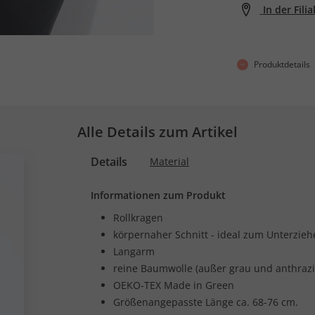
In der Fili
Produktdetails
Alle Details zum Artikel
Details
Material
Informationen zum Produkt
Rollkragen
körpernaher Schnitt - ideal zum Unterzieh
Langarm
reine Baumwolle (außer grau und anthrazi
OEKO-TEX Made in Green
Größenangepasste Länge ca. 68-76 cm.