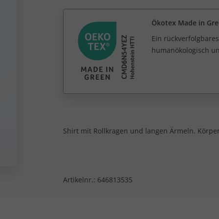
Ökotex Made in Gr
Ein rückverfolgbares
humanökologisch unb
Shirt mit Rollkragen und langen Ärmeln. Körper
Artikelnr.:
646813535