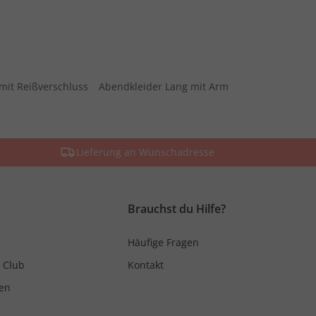
mit Reißverschluss
Abendkleider Lang mit Arm
Lieferung an Wunschadresse
Brauchst du Hilfe?
Häufige Fragen
 Club
Kontakt
en