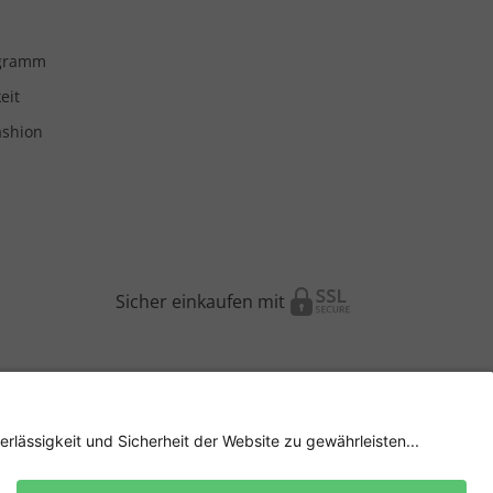
ogramm
eit
ashion
Sicher einkaufen mit