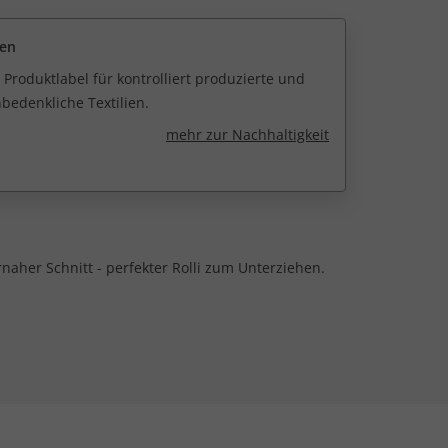
een
 Produktlabel für kontrolliert produzierte und
edenkliche Textilien.
mehr zur Nachhaltigkeit
naher Schnitt - perfekter Rolli zum Unterziehen.