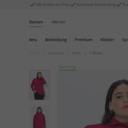
Alle Größen ein Preis
Kostenlose Rücksendung
Gra
Damen
Herren
Neu
Bekleidung
Premium
Kleider
Sp
Zurück
|
Startseite
|
Shirts
|
T-Shirts
Nachhaltig