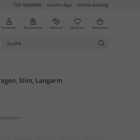
TOP MEMBER
Unsere App
Online-Katalog
Anmelden
Bestellkarte
Aktionen
Merkliste
Warenkorb
kragen, Slim, Langarm
ersandkosten