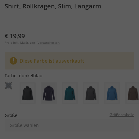
Shirt, Rollkragen, Slim, Langarm
€ 19,99
Preis inkl. MwSt. zzgl.
Versandkosten
Diese Farbe ist ausverkauft
Farbe:
dunkelblau
Größentabelle
Größe:
Größe wählen