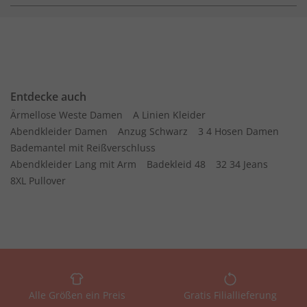
Entdecke auch
Ärmellose Weste Damen
A Linien Kleider
Abendkleider Damen
Anzug Schwarz
3 4 Hosen Damen
Bademantel mit Reißverschluss
Abendkleider Lang mit Arm
Badekleid 48
32 34 Jeans
8XL Pullover
Alle Größen ein Preis
Gratis Filiallieferung