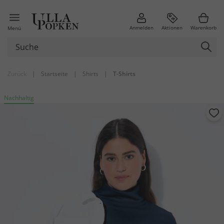
Anmelden
Aktionen
Warenkorb
Menü
Zurück
|
Startseite
|
Shirts
|
T-Shirts
Nachhaltig