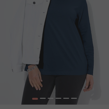
1
2
3
4
5
6