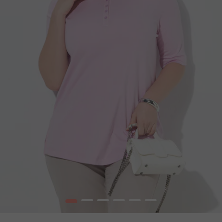
1
2
3
4
5
6