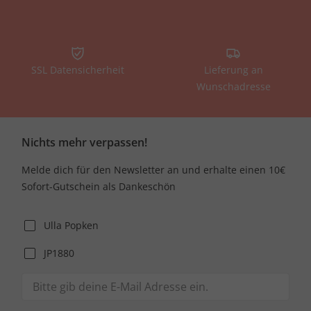
SSL Datensicherheit
Lieferung an
Wunschadresse
Nichts mehr verpassen!
Melde dich für den Newsletter an und erhalte einen 10€
Sofort-Gutschein als Dankeschön
Ulla Popken
JP1880