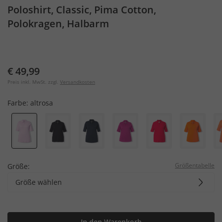
Poloshirt, Classic, Pima Cotton,
Polokragen, Halbarm
€ 49,99
Preis inkl. MwSt. zzgl.
Versandkosten
Farbe:
altrosa
Größentabelle
Größe:
Größe wählen
In den Warenkorb