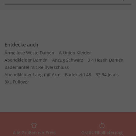
Entdecke auch
Ärmellose Weste Damen
A Linien Kleider
Abendkleider Damen
Anzug Schwarz
3 4 Hosen Damen
Bademantel mit Reißverschluss
Abendkleider Lang mit Arm
Badekleid 48
32 34 Jeans
8XL Pullover
Alle Größen ein Preis
Gratis Filiallieferung