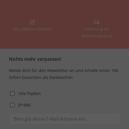
SSL Datensicherheit
Lieferung an
Wunschadresse
Nichts mehr verpassen!
Melde dich für den Newsletter an und erhalte einen 10€
Sofort-Gutschein als Dankeschön
Ulla Popken
JP1880