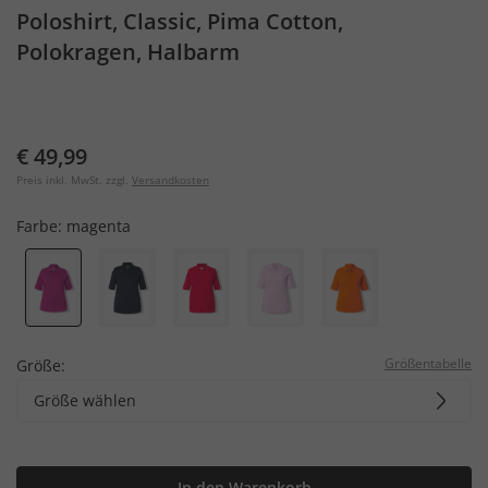
Poloshirt, Classic, Pima Cotton,
Polokragen, Halbarm
€ 49,99
Preis inkl. MwSt. zzgl.
Versandkosten
Farbe:
magenta
Größentabelle
Größe:
Größe wählen
In den Warenkorb