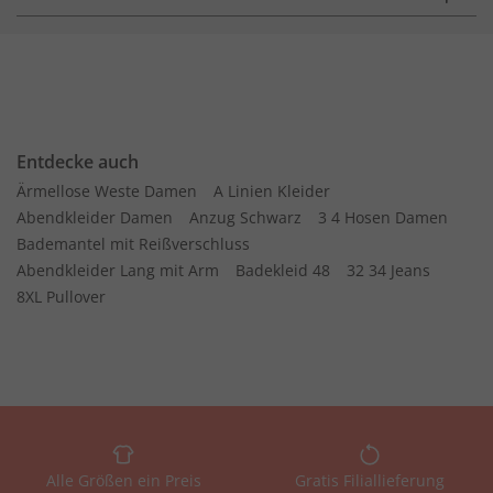
Entdecke auch
Ärmellose Weste Damen
A Linien Kleider
Abendkleider Damen
Anzug Schwarz
3 4 Hosen Damen
Bademantel mit Reißverschluss
Abendkleider Lang mit Arm
Badekleid 48
32 34 Jeans
8XL Pullover
Alle Größen ein Preis
Gratis Filiallieferung