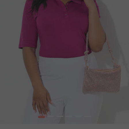
1
2
3
4
5
6