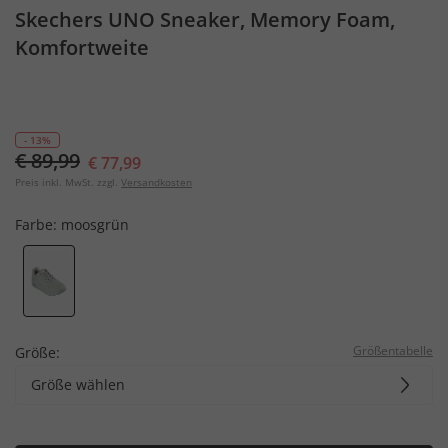
Skechers UNO Sneaker, Memory Foam,
Komfortweite
- 13%
€ 89,99
€ 77,99
Preis inkl. MwSt. zzgl.
Versandkosten
Farbe:
moosgrün
Größentabelle
Größe:
Größe wählen