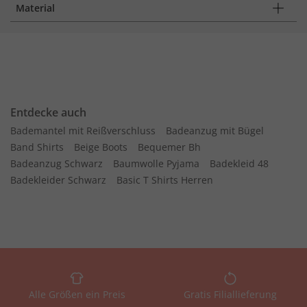
Material
Entdecke auch
Bademantel mit Reißverschluss
Badeanzug mit Bügel
Band Shirts
Beige Boots
Bequemer Bh
Badeanzug Schwarz
Baumwolle Pyjama
Badekleid 48
Badekleider Schwarz
Basic T Shirts Herren
Alle Größen ein Preis
Gratis Filiallieferung