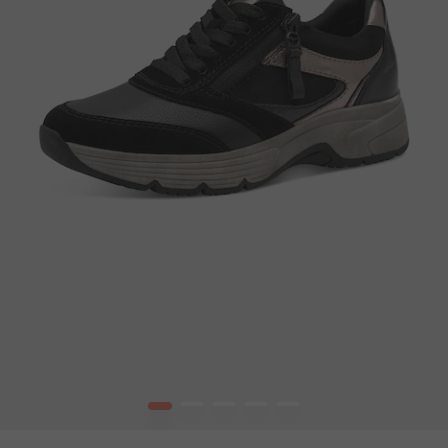
1
2
3
4
5