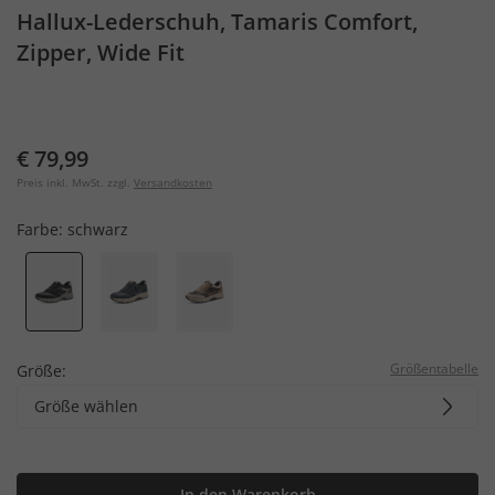
Hallux-Lederschuh, Tamaris Comfort,
Zipper, Wide Fit
€ 79,99
Preis inkl. MwSt. zzgl.
Versandkosten
Farbe:
schwarz
Größentabelle
Größe:
Größe wählen
In den Warenkorb