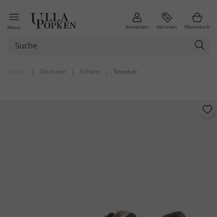
Anmelden
Aktionen
Warenkorb
Menü
Zurück
|
Startseite
|
Schuhe
|
Sneaker