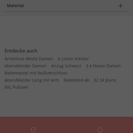
Material
Entdecke auch
Ärmellose Weste Damen
A Linien Kleider
Abendkleider Damen
Anzug Schwarz
3 4 Hosen Damen
Bademantel mit Reißverschluss
Abendkleider Lang mit Arm
Badekleid 48
32 34 Jeans
8XL Pullover