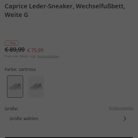
Caprice Leder-Sneaker, Wechselfußbett,
Weite G
- 15%
€ 89,99
€ 75,99
Preis inkl. MwSt. zzgl.
Versandkosten
Farbe:
zartrosa
Größentabelle
Größe:
Größe wählen