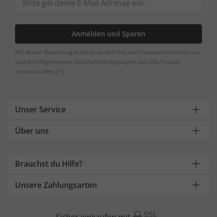
Anmelden und Sparen
Mit deiner Bestellung erklärst du dich mit den Datenschutzrichtlinien
und den Allgemeinen Geschäftsbedingungen von Ulla Popken
einverstanden.
[+]
Unser Service
Über uns
Brauchst du Hilfe?
Unsere Zahlungsarten
Sicher einkaufen mit