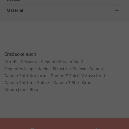
Material
Entdecke auch
Dirndl
Dessous
Elegante Blusen Weiß
Elegantes Langes Kleid
Feinstrick Pullover Damen
Damen Shirt Kurzarm
Damen T Shirts V Ausschnitt
Damen Shirt mit Spitze
Damen T Shirt Grau
Denim Jeans Blau