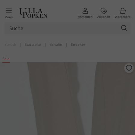
Anmelden
Aktionen
Warenkorb
Menü
Zurück
|
Startseite
|
Schuhe
|
Sneaker
Sale