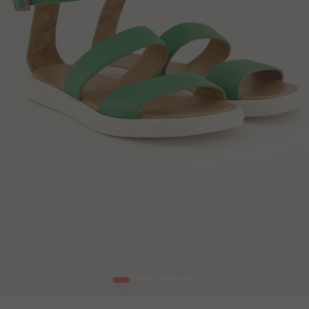
1
2
3
4