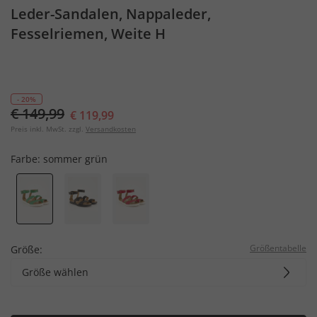
Leder-Sandalen, Nappaleder,
Fesselriemen, Weite H
- 20%
€ 149,99
€ 119,99
Preis inkl. MwSt. zzgl.
Versandkosten
Farbe:
sommer grün
Größentabelle
Größe:
Größe wählen