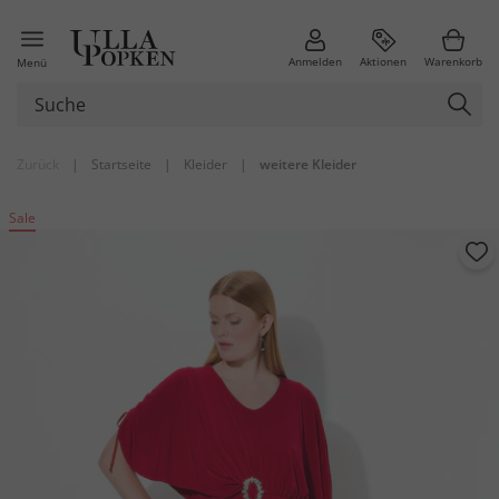
Anmelden
Aktionen
Warenkorb
Menü
Zurück
|
Startseite
|
Kleider
|
weitere Kleider
Sale