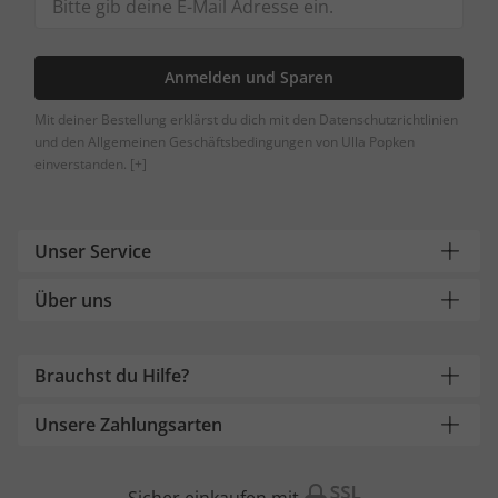
Anmelden und Sparen
Mit deiner Bestellung erklärst du dich mit den Datenschutzrichtlinien
und den Allgemeinen Geschäftsbedingungen von Ulla Popken
einverstanden.
[+]
Unser Service
Über uns
Brauchst du Hilfe?
Unsere Zahlungsarten
Sicher einkaufen mit