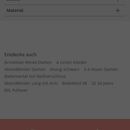
Material
Entdecke auch
Ärmellose Weste Damen
A Linien Kleider
Abendkleider Damen
Anzug Schwarz
3 4 Hosen Damen
Bademantel mit Reißverschluss
Abendkleider Lang mit Arm
Badekleid 48
32 34 Jeans
8XL Pullover