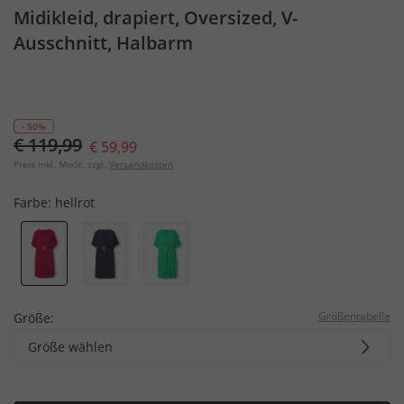
Midikleid, drapiert, Oversized, V-
Ausschnitt, Halbarm
- 50%
€ 119,99
€ 59,99
Preis inkl. MwSt. zzgl.
Versandkosten
Farbe:
hellrot
Größentabelle
Größe:
Größe wählen