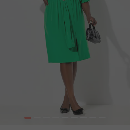
1
2
3
4
5
6
7
8
9