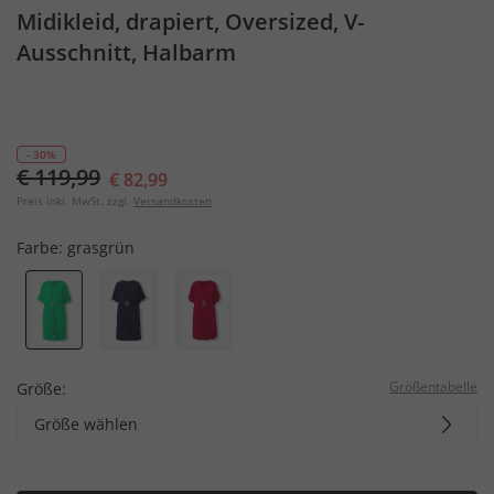
Midikleid, drapiert, Oversized, V-
Ausschnitt, Halbarm
- 30%
€ 119,99
€ 82,99
Preis inkl. MwSt. zzgl.
Versandkosten
Farbe:
grasgrün
Größentabelle
Größe:
Größe wählen