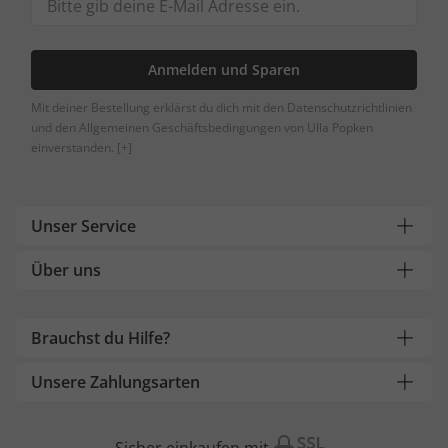
Anmelden und Sparen
Mit deiner Bestellung erklärst du dich mit den Datenschutzrichtlinien
und den Allgemeinen Geschäftsbedingungen von Ulla Popken
einverstanden.
[+]
Unser Service
Über uns
Brauchst du Hilfe?
Unsere Zahlungsarten
Sicher einkaufen mit