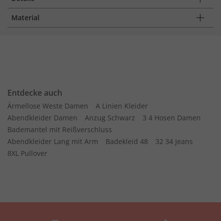
Material
Entdecke auch
Ärmellose Weste Damen
A Linien Kleider
Abendkleider Damen
Anzug Schwarz
3 4 Hosen Damen
Bademantel mit Reißverschluss
Abendkleider Lang mit Arm
Badekleid 48
32 34 Jeans
8XL Pullover