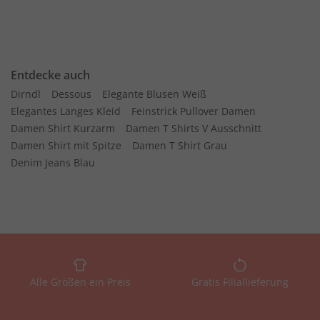
Entdecke auch
Dirndl
Dessous
Elegante Blusen Weiß
Elegantes Langes Kleid
Feinstrick Pullover Damen
Damen Shirt Kurzarm
Damen T Shirts V Ausschnitt
Damen Shirt mit Spitze
Damen T Shirt Grau
Denim Jeans Blau
Alle Größen ein Preis
Gratis Filiallieferung