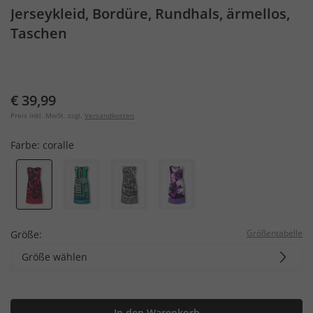
Jerseykleid, Bordüre, Rundhals, ärmellos,
Taschen
€ 39,99
Preis inkl. MwSt. zzgl.
Versandkosten
Farbe:
coralle
Größentabelle
Größe:
Größe wählen
In den Warenkorb