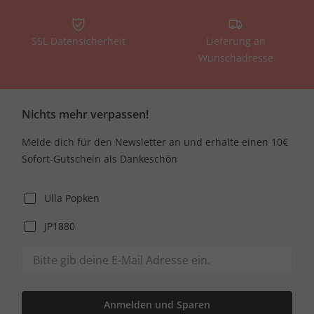
SSL Datensicherheit
Lieferung an
Wunschadresse
Nichts mehr verpassen!
Melde dich für den Newsletter an und erhalte einen 10€
Sofort-Gutschein als Dankeschön
Ulla Popken
JP1880
Anmelden und Sparen