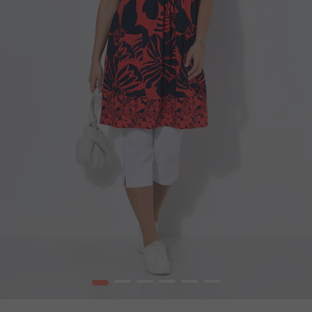
1
2
3
4
5
6