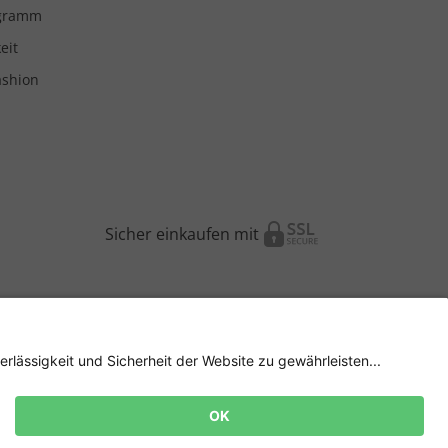
ogramm
eit
ashion
Sicher einkaufen mit