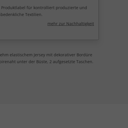
 Produktlabel für kontrolliert produzierte und
edenkliche Textilien.
mehr zur Nachhaltigkeit
enehm elastischem Jersey mit dekorativer Bordüre
irenaht unter der Büste, 2 aufgesetzte Taschen.