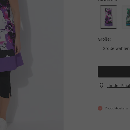
Größe:
Größe wählen
In der Fili
Produktdetails