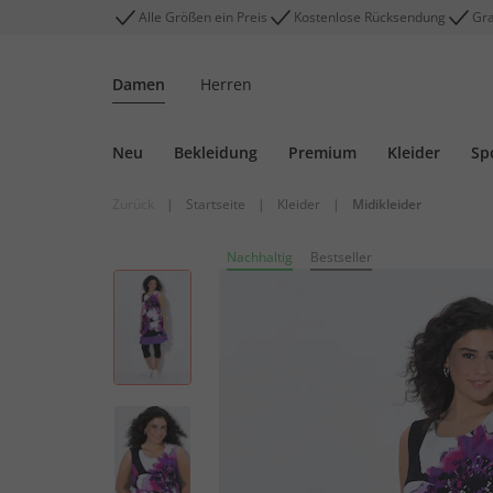
Alle Größen ein Preis
Kostenlose Rücksendung
Gra
Damen
Herren
Neu
Bekleidung
Premium
Kleider
Sp
Zurück
|
Startseite
|
Kleider
|
Midikleider
Nachhaltig
Bestseller