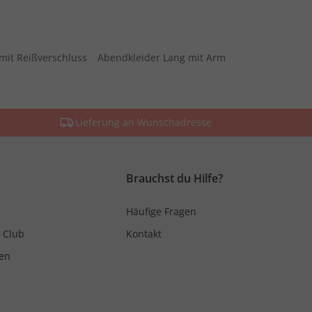
mit Reißverschluss
Abendkleider Lang mit Arm
Lieferung an Wunschadresse
Brauchst du Hilfe?
Häufige Fragen
 Club
Kontakt
en