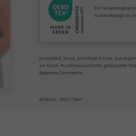
Ein rückverfolgbares
humanökologisch unb
Jerseykleid, kurze, ärmellose A-Linie, aus ang
am Saum. Rundhalsausschnitt, gekräuselte Emp
Bequeme Saumweite.
Artikelnr.:
850175847