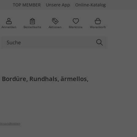
TOP MEMBER
Unsere App
Online-Katalog
Anmelden
Bestellkarte
Aktionen
Merkliste
Warenkorb
, Bordüre, Rundhals, ärmellos,
ersandkosten