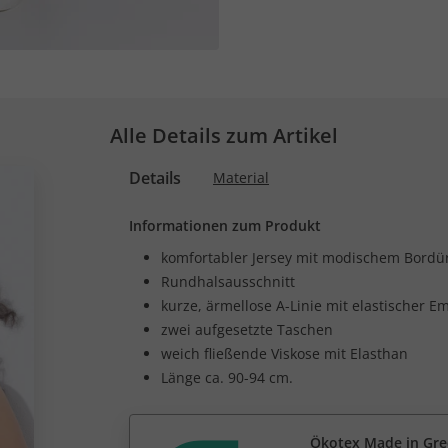
Alle Details zum Artikel
Details
Material
Informationen zum Produkt
komfortabler Jersey mit modischem Bordü
Rundhalsausschnitt
kurze, ärmellose A-Linie mit elastischer E
zwei aufgesetzte Taschen
weich fließende Viskose mit Elasthan
Länge ca. 90-94 cm.
Ökotex Made in Gr