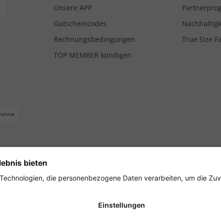
Unsere APP
Partnerpr
Gutscheincodes
Nachhaltigk
Rechnungsbedingungen
True Size F
TOP MEMBER kündigen
nahme
ferbedingungen
Impressum
Cookie Einstellungen