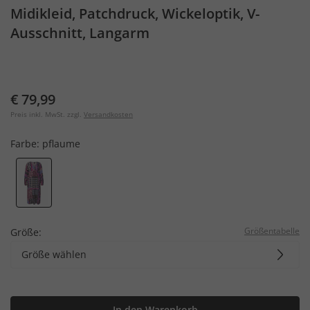
Midikleid, Patchdruck, Wickeloptik, V-
Ausschnitt, Langarm
€ 79,99
Preis inkl. MwSt. zzgl.
Versandkosten
Farbe:
pflaume
Größentabelle
Größe:
Größe wählen
In den Warenkorb